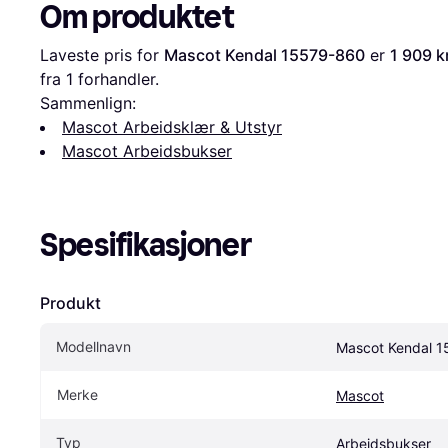
Om produktet
Laveste pris for 
Mascot Kendal 15579-860
 er 
1 909 k
fra 1 forhandler.
Sammenlign:
Mascot Arbeidsklær & Utstyr
Mascot Arbeidsbukser
Spesifikasjoner
Produkt
Modellnavn
Mascot Kendal 
Merke
Mascot
Typ
Arbeidsbukser