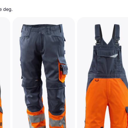
e deg. 