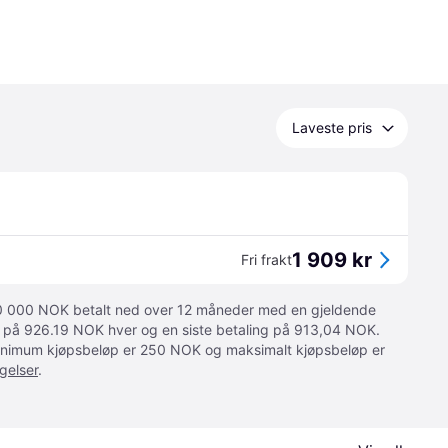
Laveste pris
1 909 kr
Fri frakt
 10 000 NOK betalt ned over 12 måneder med en gjeldende
ger på 926.19 NOK hver og en siste betaling på 913,04 NOK.
 Minimum kjøpsbeløp er 250 NOK og maksimalt kjøpsbeløp er
gelser
.