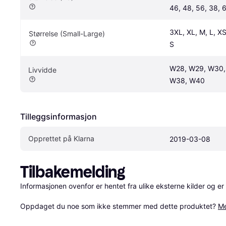
46, 48, 56, 38, 6
3XL, XL, M, L, XS
Størrelse (Small-Large)
S
W28, W29, W30,
Livvidde
W38, W40
Tilleggsinformasjon
Opprettet på Klarna
2019-03-08
Tilbakemelding
Informasjonen ovenfor er hentet fra ulike eksterne kilder og er
Oppdaget du noe som ikke stemmer med dette produktet? 
Me