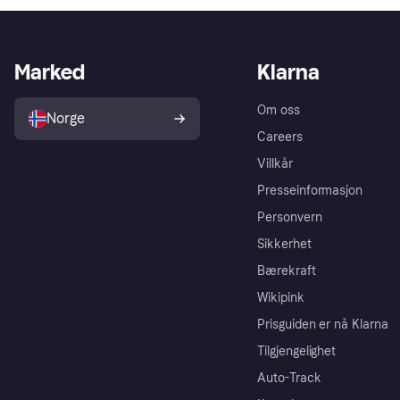
Marked
Klarna
Om oss
Norge
Careers
Villkår
Presseinformasjon
Personvern
Sikkerhet
Bærekraft
Wikipink
Prisguiden er nå Klarna
Tilgjengelighet
Auto-Track