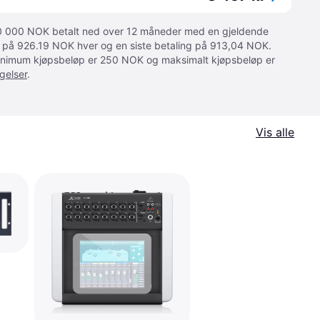
 10 000 NOK betalt ned over 12 måneder med en gjeldende
ger på 926.19 NOK hver og en siste betaling på 913,04 NOK.
 Minimum kjøpsbeløp er 250 NOK og maksimalt kjøpsbeløp er
gelser
.
Vis alle