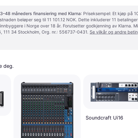
3–48 måneders finansiering med Klarna
: Priseksempel: Et kjøp på
ostnaden beløper seg til 11 101.12 NOK. Dette inkluderer 11 betalin
 innbyggere i Norge over 18 år. Forutsetter godkjenning av Klarna.
, 111 34 Stockholm, Org. nr.: 556737-0431.
Se vilkår og andre betin
e deg. 
Soundcraft Ui16