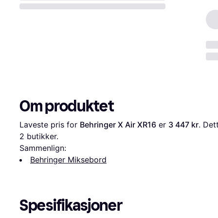
Om produktet
Laveste pris for 
Behringer X Air XR16
 er 
3 447 kr
2
 butikker.
Sammenlign:
Behringer Miksebord
Spesifikasjoner