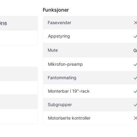
Funksjoner
Fasevender
XR16
Appstyring
Mute
G
Mikrofon-preamp
Fantommating
Monterbar i 19"-rack
Subgrupper
Motoriserte kontroller