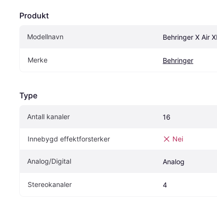
Produkt
Modellnavn
Behringer X Air 
Merke
Behringer
Type
Antall kanaler
16
Innebygd effektforsterker
Nei
Analog/Digital
Analog
Stereokanaler
4