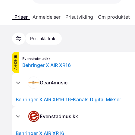
Priser
Anmeldelser
Prisutvikling
Om produktet
Pris inkl. frakt
ANNONSE
Evenstadmusikk
Behringer X AIR XR16
Gear4music
Behringer X AIR XR16 16-Kanals Digital Mikser
Evenstadmusikk
Behringer X AIR XR16