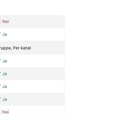
Nei
Ja
ruppe, Per kanal
Ja
Ja
Ja
Ja
Nei