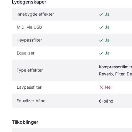
Lydegenskaper
Innebygde effekter
Ja
MIDI via USB
Ja
Høypassfilter
Ja
Equalizer
Ja
Kompressor/limite
Type effekter
Reverb, Filter, D
Lavpassfilter
Nei
Equalizer-bånd
6-bånd
Tilkoblinger