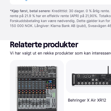
*
Kjøp først, betal senere
: Kreditttid: 30 dager. 0 % årlig rente.
rente på 21.9 % har en effektiv rente (APR) på 21,90%. Totalk
Forskuddsbetaling kan være nødvendig. Dette gjelder kun for
150 000 NOK. Långiver: Klarna Bank AB (publ), Sveavägen 46
Relaterte produkter
Vi har valgt ut en rekke produkter som kan interesser
Behringer X Air XR12