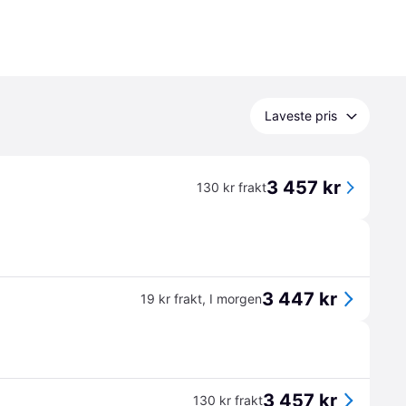
Laveste pris
3 457 kr
130 kr frakt
3 447 kr
19 kr frakt
,
I morgen
3 457 kr
130 kr frakt