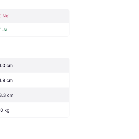
Nei
Ja
4.0 cm
4.9 cm
3.3 cm
.0 kg