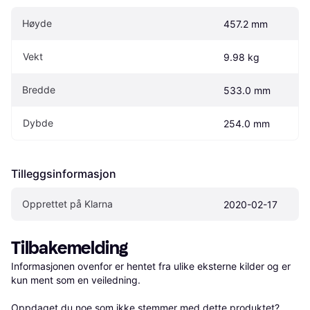
Høyde
457.2 mm
Vekt
9.98 kg
Bredde
533.0 mm
Dybde
254.0 mm
Tilleggsinformasjon
Opprettet på Klarna
2020-02-17
Tilbakemelding
Informasjonen ovenfor er hentet fra ulike eksterne kilder og er 
kun ment som en veiledning.

Oppdaget du noe som ikke stemmer med dette produktet? 