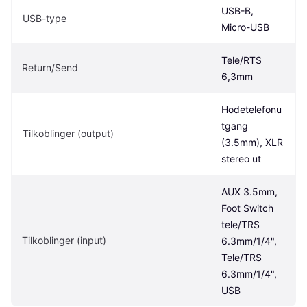
USB-B, 
USB-type
Micro-USB
Tele/RTS 
Return/Send
6,3mm
Hodetelefonu
tgang 
Tilkoblinger (output)
(3.5mm), XLR 
stereo ut
AUX 3.5mm, 
Foot Switch 
tele/TRS 
Tilkoblinger (input)
6.3mm/1/4", 
Tele/TRS 
6.3mm/1/4", 
USB