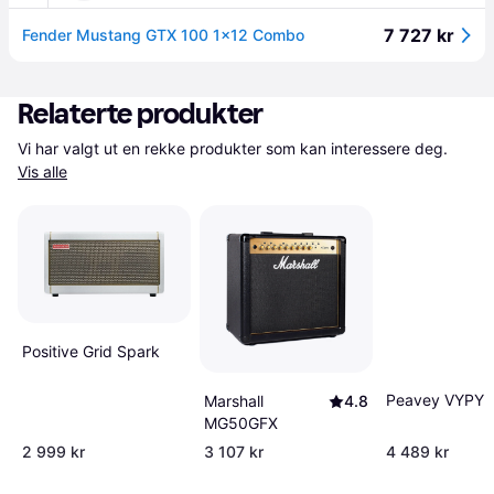
7 727 kr
Fender Mustang GTX 100 1x12 Combo
Relaterte produkter
Vi har valgt ut en rekke produkter som kan interessere deg. 
Vis alle
Positive Grid Spark
Peavey VYPYR
Marshall
4.8
MG50GFX
2 999 kr
3 107 kr
4 489 kr