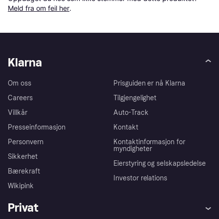
Meld fra om feil her
.
Klarna
Om oss
Prisguiden er nå Klarna
Careers
Tilgjengelighet
Villkår
Auto-Track
Presseinformasjon
Kontakt
Personvern
Kontaktinformasjon for
myndigheter
Sikkerhet
Eierstyring og selskapsledelse
Bærekraft
Investor relations
Wikipink
Privat