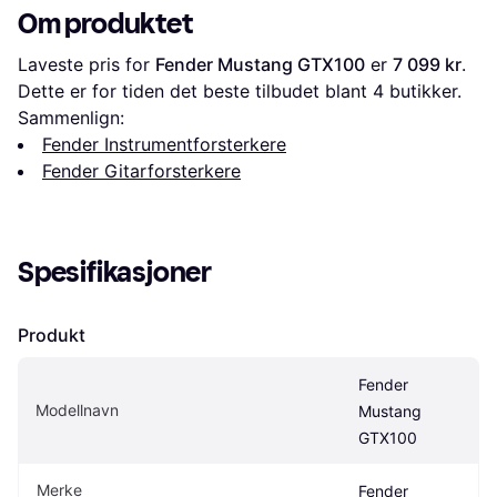
Om produktet
Laveste pris for 
Fender Mustang GTX100
 er 
7 099 kr
. 
Dette er for tiden det beste tilbudet blant 
4
 butikker.
Sammenlign:
Fender Instrumentforsterkere
Fender Gitarforsterkere
Spesifikasjoner
Produkt
Fender 
Modellnavn
Mustang 
GTX100
Merke
Fender