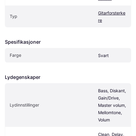
Gitarforsterke
Typ
re
Spesifikasjoner
Farge
Svart
Lydegenskaper
Bass, Diskant, 
Gain/Drive, 
Lydinnstillinger
Master volum, 
Mellomtone, 
Volum
Clean, Delay, 