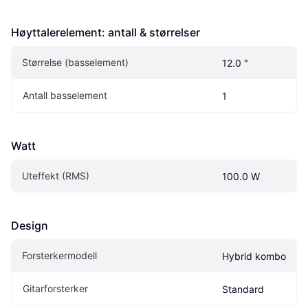
Høyttalerelement: antall & størrelser
Størrelse (basselement)
12.0 "
Antall basselement
1
Watt
Uteffekt (RMS)
100.0 W
Design
Forsterkermodell
Hybrid kombo
Gitarforsterker
Standard