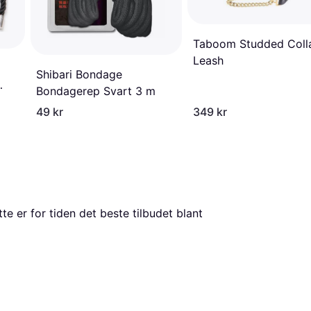
Taboom Studded Coll
Leash
Shibari Bondage
Bondagerep Svart 3 m
49 kr
349 kr
. Dette er for tiden det beste tilbudet blant 