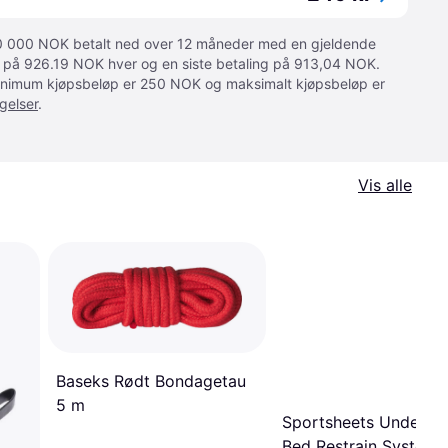
 10 000 NOK betalt ned over 12 måneder med en gjeldende
ger på 926.19 NOK hver og en siste betaling på 913,04 NOK.
 Minimum kjøpsbeløp er 250 NOK og maksimalt kjøpsbeløp er
gelser
.
Vis alle
Baseks Rødt Bondagetau
5 m
Sportsheets Under th
Bed Restrain System