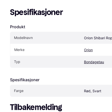
Spesifikasjoner
Produkt
Modellnavn
Orion Shibari Ro
Merke
Orion
Typ
Bondagetau
Spesifikasjoner
Farge
Rød, Svart
Tilbakemelding