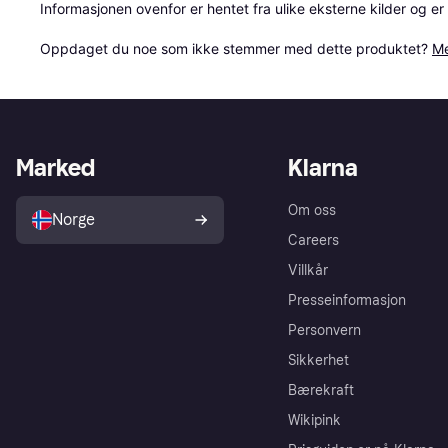
Informasjonen ovenfor er hentet fra ulike eksterne kilder og er
Oppdaget du noe som ikke stemmer med dette produktet? 
Me
Marked
Klarna
Om oss
Norge
Careers
Villkår
Presseinformasjon
Personvern
Sikkerhet
Bærekraft
Wikipink