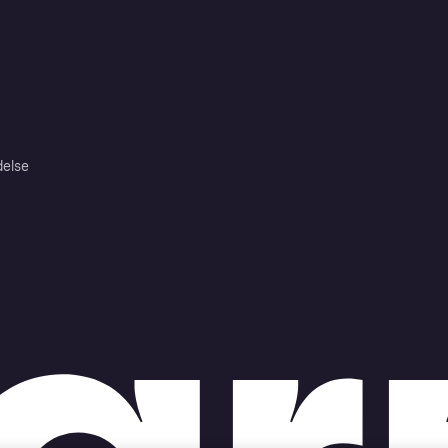
delse