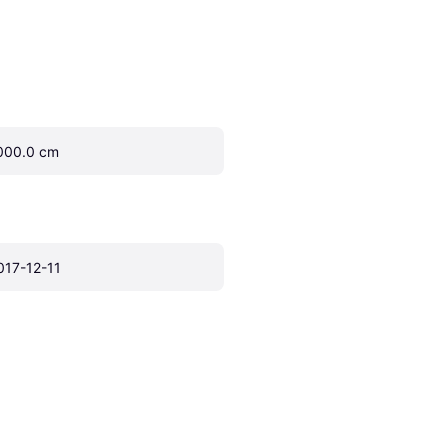
000.0 cm
017-12-11