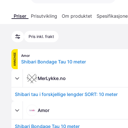
Priser
Prisutvikling
Om produktet
Spesifikasjone
Pris inkl. frakt
ANNONSE
Amor
Shibari Bondage Tau 10 meter
MerLykke.no
Shibari tau i forskjellige lengder SORT: 10 meter
Amor
Shibari Bondage Tau 10 meter