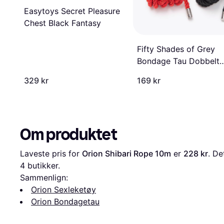
Easytoys Secret Pleasure
Chest Black Fantasy
Fifty Shades of Grey
Bondage Tau Dobbelt
Pakke
329 kr
169 kr
Om produktet
Laveste pris for 
Orion Shibari Rope 10m
 er 
228 kr
4
 butikker.
Sammenlign:
Orion Sexleketøy
Orion Bondagetau