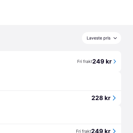
Laveste pris
249 kr
Fri frakt
228 kr
249 kr
Fri frakt