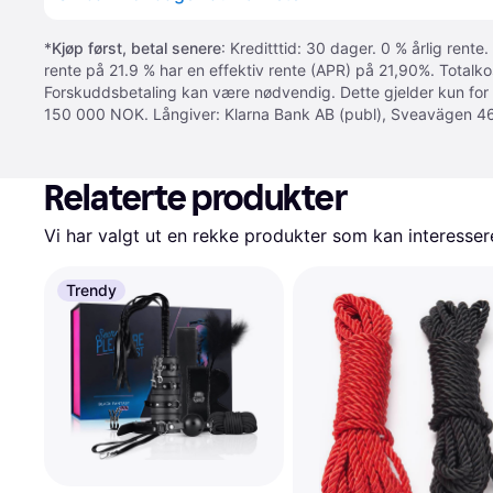
*
Kjøp først, betal senere
: Kreditttid: 30 dager. 0 % årlig rente.
rente på 21.9 % har en effektiv rente (APR) på 21,90%. Totalk
Forskuddsbetaling kan være nødvendig. Dette gjelder kun for
150 000 NOK. Långiver: Klarna Bank AB (publ), Sveavägen 46
Relaterte produkter
Vi har valgt ut en rekke produkter som kan interesser
Trendy