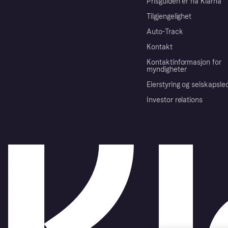
Prisguiden er nå Klarna
Tilgjengelighet
Auto-Track
Kontakt
Kontaktinformasjon for
myndigheter
Eierstyring og selskapsle
Investor relations