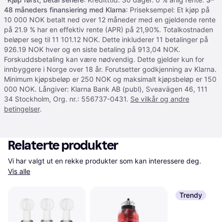
48 måneders finansiering med Klarna
: Priseksempel: Et kjøp på
10 000 NOK betalt ned over 12 måneder med en gjeldende rente
på 21.9 % har en effektiv rente (APR) på 21,90%. Totalkostnaden
beløper seg til 11 101.12 NOK. Dette inkluderer 11 betalinger på
926.19 NOK hver og en siste betaling på 913,04 NOK.
Forskuddsbetaling kan være nødvendig. Dette gjelder kun for
innbyggere i Norge over 18 år. Forutsetter godkjenning av Klarna.
Minimum kjøpsbeløp er 250 NOK og maksimalt kjøpsbeløp er 150
000 NOK. Långiver: Klarna Bank AB (publ), Sveavägen 46, 111
34 Stockholm, Org. nr.: 556737-0431.
Se vilkår og andre
betingelser
.
Relaterte produkter
Vi har valgt ut en rekke produkter som kan interessere deg. 
Vis alle
Trendy