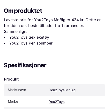
Om produktet
Laveste pris for 
You2Toys Mr Big
 er 
424 kr
. Dette er 
for tiden det beste tilbudet fra 1 forhandler.
Sammenlign:
You2Toys Sexleketøy
You2Toys Penispumper
Spesifikasjoner
Produkt
Modellnavn
You2Toys Mr Big
Merke
You2Toys