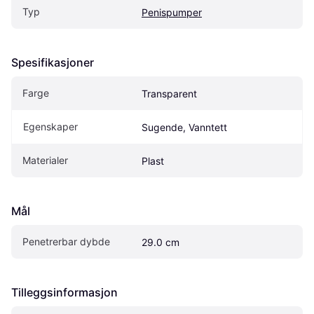
Typ
Penispumper
Spesifikasjoner
Farge
Transparent
Egenskaper
Sugende, Vanntett
Materialer
Plast
Mål
Penetrerbar dybde
29.0 cm
Tilleggsinformasjon