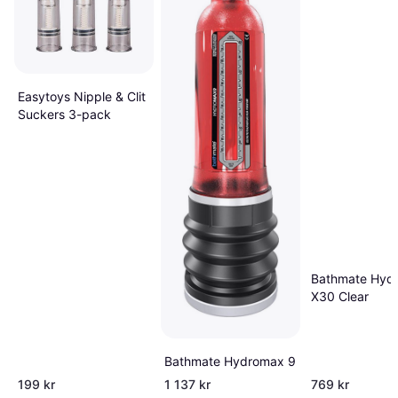
Easytoys Nipple & Clit
Suckers 3-pack
Bathmate Hyd
X30 Clear
Bathmate Hydromax 9
199 kr
1 137 kr
769 kr