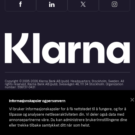
Copyright © 2005-2026 Klarna Bank AB (publ). Headquarters: Stockholm, Sweden. All
rights reserved. Klarna Bank AB (publ). Sveavägen 46, 111 34 Stockholm. Organization
number: 556737-0431
Cookies
Klarna.com
Informasjonskapsler og personvern
Vi bruker informasjonskapsler for å få nettstedet til å fungere, og for å
tilpasse og analysere nettleseraktiviteten din. Vi deler også data med
annonsepartnerne våre. Du kan administrere brukerinnstillingene dine
eller trekke tilbake samtykket ditt når som helst.