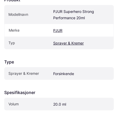
PJUR Superhero Strong 
Modellnavn
Performance 20ml
Merke
PJUR
Typ
Sprayer & Kremer
Type
Sprayer & Kremer
Forsinkende
Spesifikasjoner
Volum
20.0 ml