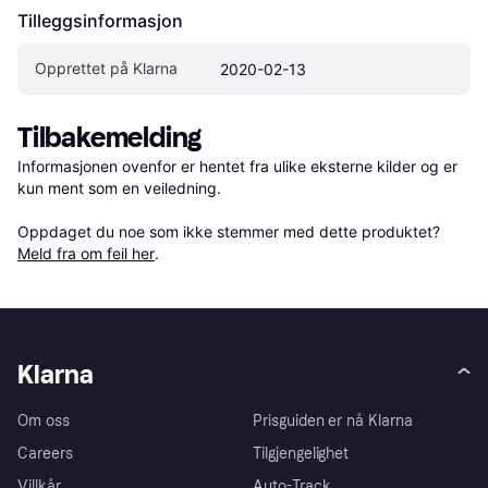
Tilleggsinformasjon
Opprettet på Klarna
2020-02-13
Tilbakemelding
Informasjonen ovenfor er hentet fra ulike eksterne kilder og er 
kun ment som en veiledning.

Oppdaget du noe som ikke stemmer med dette produktet? 
Meld fra om feil her
.
Klarna
Om oss
Prisguiden er nå Klarna
Careers
Tilgjengelighet
Villkår
Auto-Track