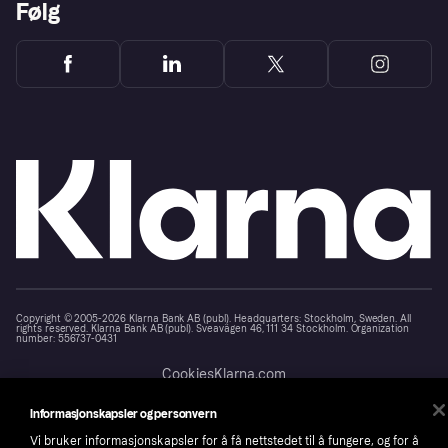
Følg
Copyright © 2005-2026 Klarna Bank AB (publ). Headquarters: Stockholm, Sweden. All
rights reserved. Klarna Bank AB (publ). Sveavägen 46, 111 34 Stockholm. Organization
number: 556737-0431
Cookies
Klarna.com
Informasjonskapsler og personvern
Vi bruker informasjonskapsler for å få nettstedet til å fungere, og for å