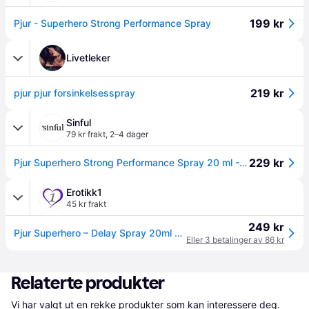
199 kr
Pjur - Superhero Strong Performance Spray
Livetleker
219 kr
pjur pjur forsinkelsesspray
Sinful
79 kr frakt
,
2–4 dager
229 kr
Pjur Superhero Strong Performance Spray 20 ml - Klar
Erotikk1
45 kr frakt
249 kr
Pjur Superhero – Delay Spray 20ml – Strong
Eller 3 betalinger av 86 kr
Relaterte produkter
Vi har valgt ut en rekke produkter som kan interessere deg. 