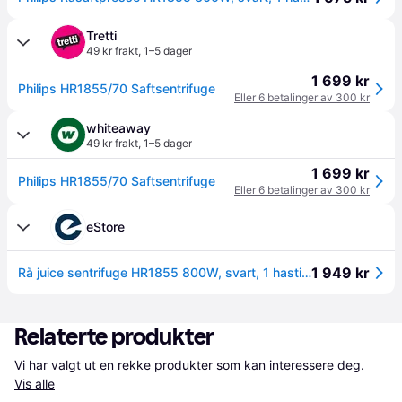
Tretti
49 kr frakt
,
1–5 dager
1 699 kr
Philips HR1855/70 Saftsentrifuge
Eller 6 betalinger av 300 kr
whiteaway
49 kr frakt
,
1–5 dager
1 699 kr
Philips HR1855/70 Saftsentrifuge
Eller 6 betalinger av 300 kr
eStore
1 949 kr
Rå juice sentrifuge HR1855 800W, svart, 1 hastighet,
Relaterte produkter
Vi har valgt ut en rekke produkter som kan interessere deg. 
Vis alle