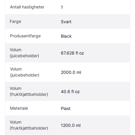
Antall hastigheter
1
Farge
Svart
Produsentfarge
Black
Volum 
67.628 fl oz
(juicebeholder)
Volum 
2000.0 ml
(juicebeholder)
Volum 
40.6 fl oz
(fruktkjøttbeholder)
Materiale
Plast
Volum 
1200.0 ml
(fruktkjøttbeholder)