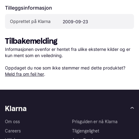
Tilleggsinformasjon
Opprettet på Klarna
2009-09-23
Tilbakemelding
Informasjonen ovenfor er hentet fra ulike eksterne kilder og er 
kun ment som en veiledning.

Oppdaget du noe som ikke stemmer med dette produktet? 
Meld fra om feil her
.
Klarna
Om oss
Prisguiden er nå Klarna
Careers
Tilgjengelighet