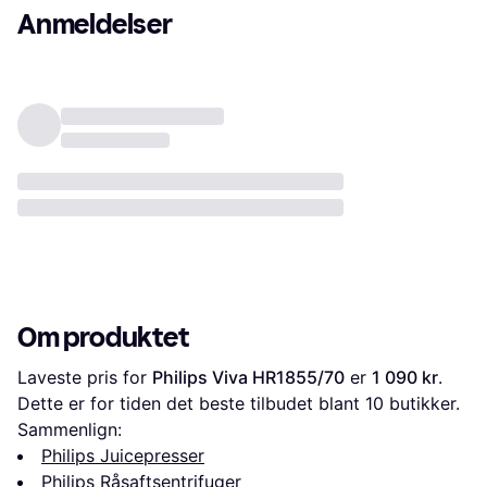
Anmeldelser
Om produktet
Laveste pris for 
Philips Viva HR1855/70
 er 
1 090 kr
. 
Dette er for tiden det beste tilbudet blant 
10
 butikker.
Sammenlign:
Philips Juicepresser
Philips Råsaftsentrifuger