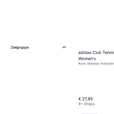
Zielgruppe
adidas Club Tennis
Women's
Rock, Material: Polyester
€ 27,85
9+ Shops