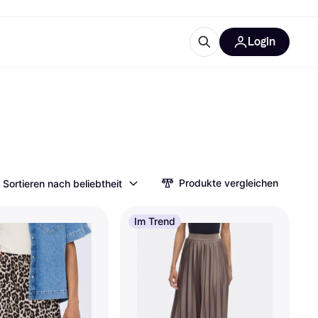
Login
Weitere Informationen
sstattung
M
Was ist Klarna?
Produkte vergleichen
Sortieren nach beliebtheit
tegorien
Im Trend