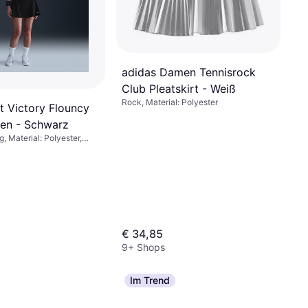
adidas Damen Tennisrock
Club Pleatskirt - Weiß
Rock, Material: Polyester
it Victory Flouncy
en - Schwarz
g, Material: Polyester,
a/Spandex, Stretchgewebe
€ 34,85
9+ Shops
Im Trend