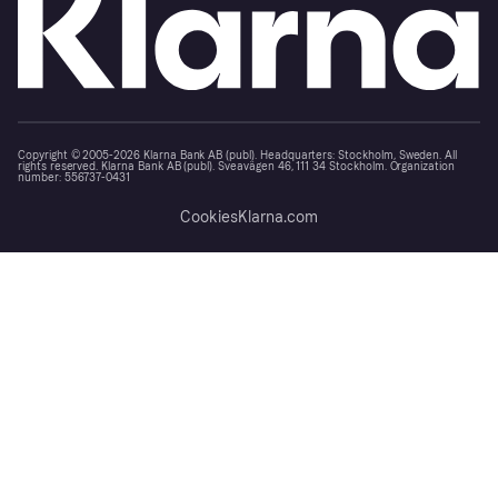
Copyright © 2005-2026 Klarna Bank AB (publ). Headquarters: Stockholm, Sweden. All
rights reserved. Klarna Bank AB (publ). Sveavägen 46, 111 34 Stockholm. Organization
number: 556737-0431
Cookies
Klarna.com