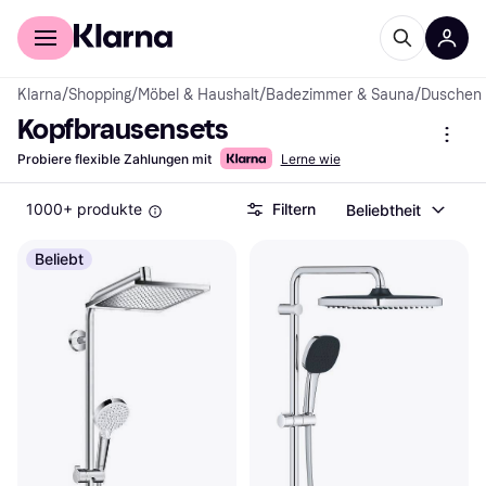
Für Shopper
Für Händler
Klarna
/
Shopping
/
Möbel & Haushalt
/
Badezimmer & Sauna
/
Duschen
Kopfbrausensets
Probiere flexible Zahlungen mit
Lerne wie
1000+ produkte
Filtern
Beliebtheit
Beliebt