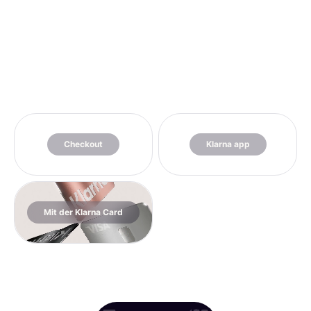
Checkout
Klarna app
Mit der Klarna Card