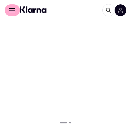
Für Shopper
Für Händler
Jetzt anmelden