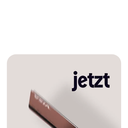
Mitgliedschaften entdecken