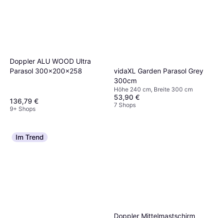
Doppler ALU WOOD Ultra
Parasol 300x200x258
vidaXL Garden Parasol Grey
300cm
Höhe 240 cm, Breite 300 cm
53,90 €
136,79 €
7 Shops
9+ Shops
Im Trend
Doppler Mittelmastschirm