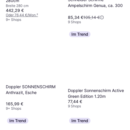
280cm
Ampelschirm Genua, ca. 300
Breite 280 cm
442,29 €
Oder 76,44 €/Mon.
²
85,34 €
105,14 €
9+ Shops
9 Shops
Im Trend
Doppler SONNENSCHIRM
Doppler Sonnenschirm Active
Anthrazit, Esche
Green Edition 1.20m
77,44 €
165,99 €
9 Shops
9+ Shops
Im Trend
Im Trend