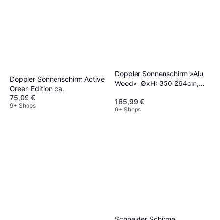
Doppler Sonnenschirm »Alu
Doppler Sonnenschirm Active
Wood«, ØxH: 350 264cm,
Green Edition ca.
Sonnenschutzfaktor: 80+
75,09 €
165,99 €
9+ Shops
9+ Shops
Schneider Schirme