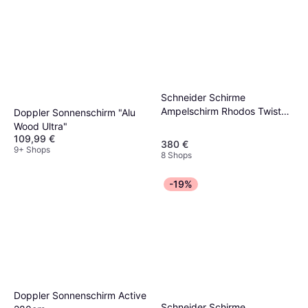
Schneider Schirme
Ampelschirm Rhodos Twist
Doppler Sonnenschirm "Alu
300 x 300 cm Silbergrau
Wood Ultra"
109,99 €
380 €
9+ Shops
8 Shops
-19%
Doppler Sonnenschirm Active
Schneider Schirme