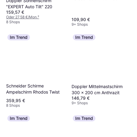
Doppler Sonnenschirm
"EXPERT Auto Tilt" 220
159,57 €
Oder 27,58 €/Mon.
²
109,90 €
8 Shops
9+ Shops
Im Trend
Im Trend
Schneider Schirme
Doppler Mittelmastschirm
Ampelschirm Rhodos Twist
300 x 200 cm Anthrazit
146,79 €
359,95 €
9+ Shops
8 Shops
Im Trend
Im Trend