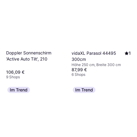
Doppler Sonnenschirm
vidaXL Parasol 44495
1
'Active Auto Tilt', 210
300cm
Höhe 250 cm, Breite 300 cm
87,99 €
106,09 €
6 Shops
9 Shops
Im Trend
Im Trend