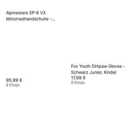
Alpinestars SP-8 V3
Motorradhandschuhe -
Schwarz/Fluo Rot
Fox Youth Dirtpaw Gloves -
Schwarz Junior, Kinder
17,99 €
95,99 €
8 Shops
8 Shops