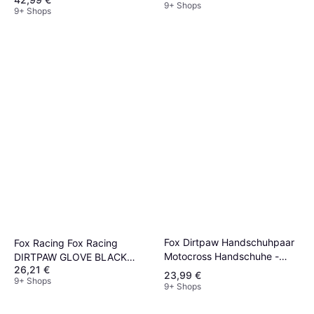
9+ Shops
9+ Shops
Fox Dirtpaw Handschuhpaar
Fox Racing Fox Racing
Motocross Handschuhe -
DIRTPAW GLOVE BLACK
26,21 €
Schwarz Weiß Unisex
Herren
23,99 €
9+ Shops
9+ Shops