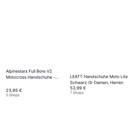
Alpinestars Full Bore V2
LEATT Handschuhe Moto Lite
Motocross Handschuhe -
Schwarz Gr Damen, Herren
Schwarz Weiss Herren
53,99 €
23,95 €
7 Shops
5 Shops