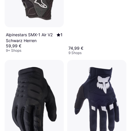
Alpinestars SMX-1 Air V2
1
Schwarz Herren
59,99 €
74,99 €
9+ Shops
9 Shops