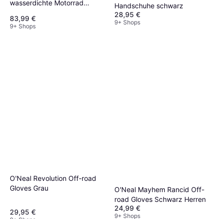
wasserdichte Motorrad
Handschuhe schwarz
Handschuhe, schwarz, Größe
28,95 €
83,99 €
für Männer
9+ Shops
9+ Shops
O'Neal Revolution Off-road
Gloves Grau
O'Neal Mayhem Rancid Off-
road Gloves Schwarz Herren
24,99 €
29,95 €
9+ Shops