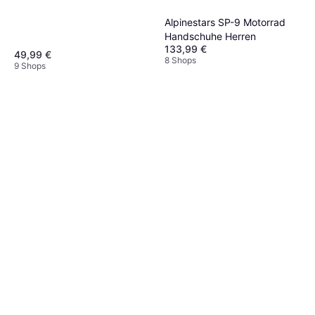
Schwarz/Tiefgrau/Fluo
Alpinestars SP-9 Motorrad
Handschuhe Herren
133,99 €
49,99 €
8 Shops
9 Shops