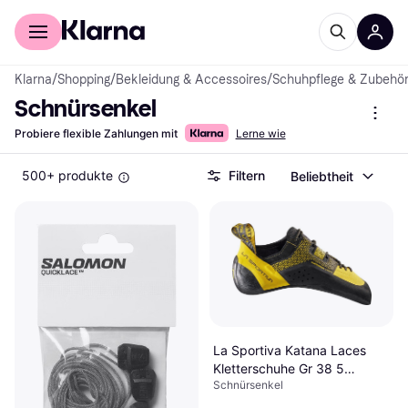
Für Shopper
Für Händler
Klarna
/
Shopping
/
Bekleidung & Accessoires
/
Schuhpflege & Zubehö
Schnürsenkel
Probiere flexible Zahlungen mit
Lerne wie
500+ produkte
Filtern
Beliebtheit
La Sportiva Katana Laces
Kletterschuhe Gr 38 5
Schnürsenkel
Schwarz/Gelb/Oliv