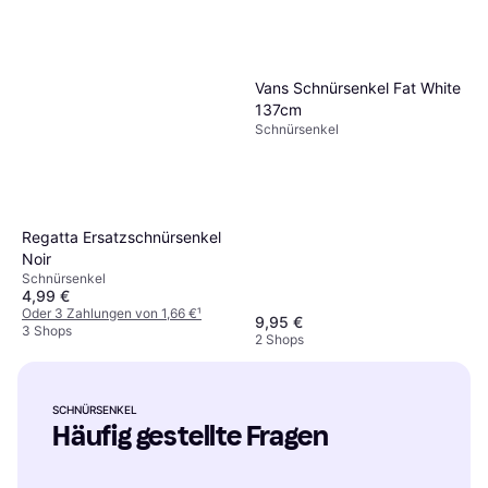
Vans Schnürsenkel Fat White
137cm
Schnürsenkel
Regatta Ersatzschnürsenkel
Noir
Schnürsenkel
4,99 €
Oder 3 Zahlungen von 1,66 €
¹
9,95 €
3 Shops
2 Shops
SCHNÜRSENKEL
Häufig gestellte Fragen