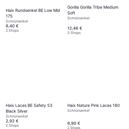
Gorilla Gorilla Tribe Medium
Haix Rundsenkel BE Low Mid
Soft
175
Schnürsenkel
Schnürsenkel
6,40 €
12,46 €
2 Shops
3 Shops
Haix Laces BE Safety 53
Haix Nature Pink Laces 180
Schnürsenkel
Black Silver
Schnürsenkel
2,92 €
6,90 €
2 Shops
2 Shops