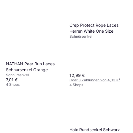
Crep Protect Rope Laces
Herren White One Size
Schnürsenkel
NATHAN Paar Run Laces
Schnursenkel Orange
12,99 €
Schnürsenkel
7,01 €
Oder 3 Zahlungen von 4,33 €
¹
4 Shops
4 Shops
Haix Rundsenkel Schwarz