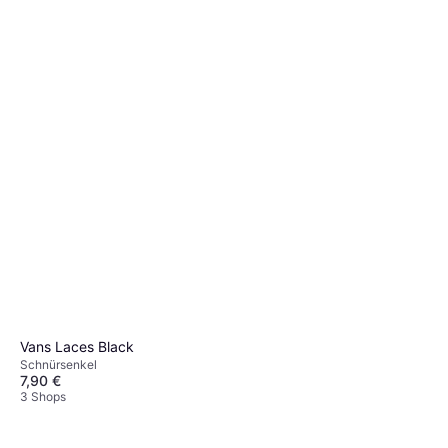
Vans Laces Black
Schnürsenkel
7,90 €
3 Shops