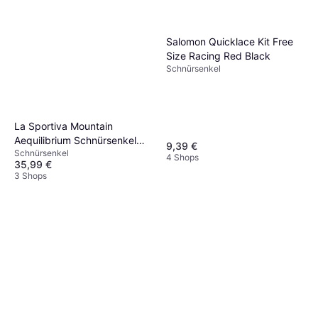
Salomon Quicklace Kit Free
Size Racing Red Black
Schnürsenkel
La Sportiva Mountain
Aequilibrium Schnürsenkel
9,39 €
Schnürsenkel
Schwarz
4 Shops
35,99 €
3 Shops