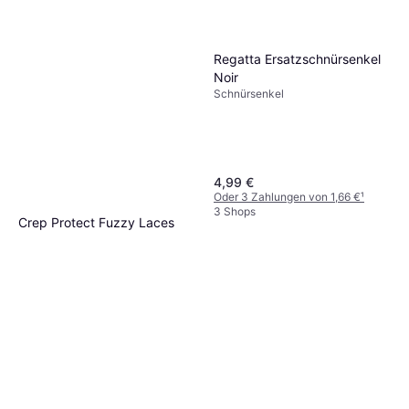
Regatta Ersatzschnürsenkel
Noir
Schnürsenkel
4,99 €
Oder 3 Zahlungen von 1,66 €
¹
3 Shops
Crep Protect Fuzzy Laces
Blau
Schnürsenkel
11,99 €
Oder 3 Zahlungen von 3,99 €
¹
3 Shops