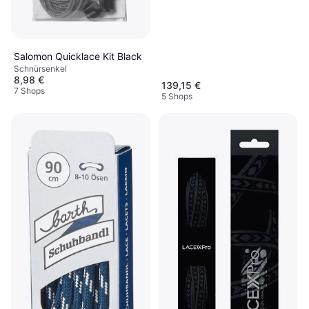
Salomon Quicklace Kit Black
Schnürsenkel
8,98 €
139,15 €
7 Shops
5 Shops