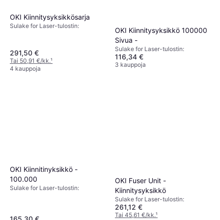
OKI Kiinnitysyksikkösarja
Sulake for Laser-tulostin:
OKI Kiinnitysyksikkö 100000
Sivua -
Sulake for Laser-tulostin:
291,50 €
116,34 €
Tai 50,91 €/kk.
¹
3 kauppoja
4 kauppoja
OKI Kiinnitinyksikkö -
100.000
OKI Fuser Unit -
Sulake for Laser-tulostin:
Kiinnitysyksikkö
Sulake for Laser-tulostin:
261,12 €
Tai 45,61 €/kk.
¹
165,30 €