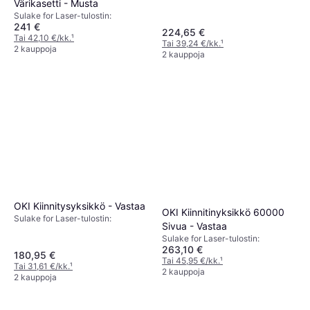
Värikasetti - Musta
Sulake for Laser-tulostin:
241 €
224,65 €
Tai 42,10 €/kk.
¹
Tai 39,24 €/kk.
¹
2 kauppoja
2 kauppoja
OKI Kiinnitysyksikkö - Vastaa
OKI Kiinnitinyksikkö 60000
Sulake for Laser-tulostin:
Sivua - Vastaa
Sulake for Laser-tulostin:
263,10 €
180,95 €
Tai 45,95 €/kk.
¹
Tai 31,61 €/kk.
¹
2 kauppoja
2 kauppoja