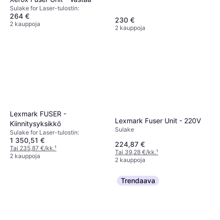
Sulake for Laser-tulostin:
264 €
230 €
2 kauppoja
2 kauppoja
Lexmark FUSER -
Lexmark Fuser Unit - 220V
Kiinnitysyksikkö
Sulake
Sulake for Laser-tulostin:
1 350,51 €
224,87 €
Tai 235,87 €/kk.
¹
Tai 39,28 €/kk.
¹
2 kauppoja
2 kauppoja
Trendaava