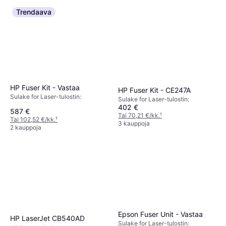
Trendaava
HP Fuser Kit - Vastaa
HP Fuser Kit - CE247A
Sulake for Laser-tulostin:
Sulake for Laser-tulostin:
402 €
587 €
Tai 70,21 €/kk.
¹
Tai 102,52 €/kk.
¹
3 kauppoja
2 kauppoja
Epson Fuser Unit - Vastaa
HP LaserJet CB540AD
Sulake for Laser-tulostin: