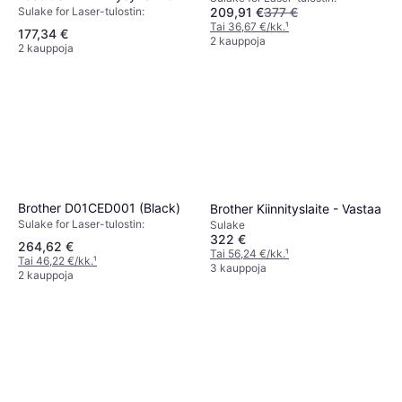
Sulake for Laser-tulostin:
209,91 €
377 €
Tai 36,67 €/kk.
¹
177,34 €
2 kauppoja
2 kauppoja
Brother D01CED001 (Black)
Brother Kiinnityslaite - Vastaa
Sulake for Laser-tulostin:
Sulake
322 €
264,62 €
Tai 56,24 €/kk.
¹
Tai 46,22 €/kk.
¹
3 kauppoja
2 kauppoja