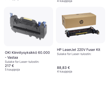
4 kauppoja
HP LaserJet 220V Fuser Kit
OKI Kiinnitysyksikkö 60.000
Sulake for Laser-tulostin:
- Vastaa
Sulake for Laser-tulostin:
217 €
88,83 €
5 kauppoja
4 kauppoja