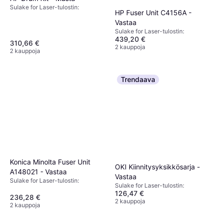
Sulake for Laser-tulostin:
HP Fuser Unit C4156A -
Vastaa
Sulake for Laser-tulostin:
439,20 €
310,66 €
2 kauppoja
2 kauppoja
Trendaava
Konica Minolta Fuser Unit
OKI Kiinnitysyksikkösarja -
A148021 - Vastaa
Vastaa
Sulake for Laser-tulostin:
Sulake for Laser-tulostin:
126,47 €
236,28 €
2 kauppoja
2 kauppoja