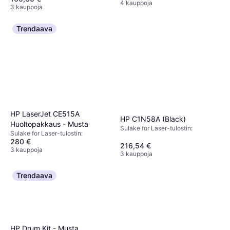
4 kauppoja
3 kauppoja
Trendaava
HP LaserJet CE515A
HP C1N58A (Black)
Huoltopakkaus - Musta
Sulake for Laser-tulostin:
Sulake for Laser-tulostin:
280 €
216,54 €
3 kauppoja
3 kauppoja
Trendaava
HP Drum Kit - Musta