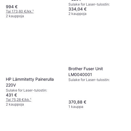
Sulake for Laser-tulostin:
994 €
334,04 €
Tai 173,60 €/kk.
¹
2 kauppoja
2 kauppoja
Brother Fuser Unit
LM0040001
HP Lämmitetty Painerulla
Sulake for Laser-tulostin:
220V
Sulake for Laser-tulostin:
431 €
Tai 75,28 €/kk.
¹
370,88 €
2 kauppoja
1 kauppa