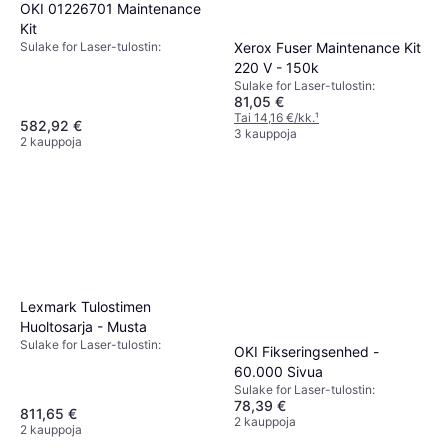
OKI 01226701 Maintenance
Kit
Sulake for Laser-tulostin:
Xerox Fuser Maintenance Kit
220 V - 150k
Sulake for Laser-tulostin:
81,05 €
Tai 14,16 €/kk.
¹
582,92 €
3 kauppoja
2 kauppoja
Lexmark Tulostimen
Huoltosarja - Musta
Sulake for Laser-tulostin:
OKI Fikseringsenhed -
60.000 Sivua
Sulake for Laser-tulostin:
78,39 €
811,65 €
2 kauppoja
2 kauppoja