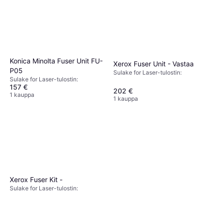
Konica Minolta Fuser Unit FU-
Xerox Fuser Unit - Vastaa
P05
Sulake for Laser-tulostin:
Sulake for Laser-tulostin:
157 €
202 €
1 kauppa
1 kauppa
Xerox Fuser Kit -
Sulake for Laser-tulostin: