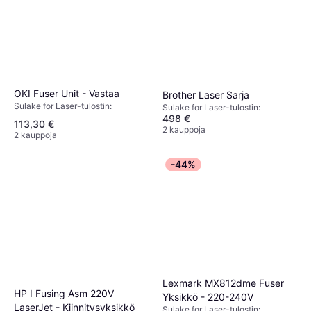
OKI Fuser Unit - Vastaa
Brother Laser Sarja
Sulake for Laser-tulostin:
Sulake for Laser-tulostin:
498 €
113,30 €
2 kauppoja
2 kauppoja
-44%
Lexmark MX812dme Fuser
HP I Fusing Asm 220V
Yksikkö - 220-240V
LaserJet - Kiinnitysyksikkö
Sulake for Laser-tulostin: