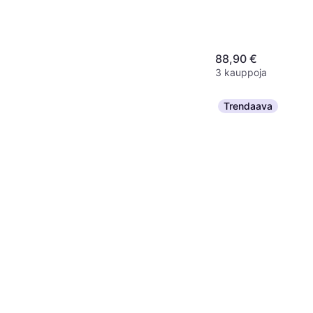
88,90 €
3 kauppoja
Trendaava