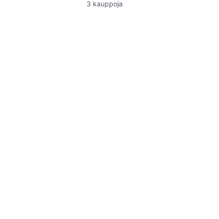
3 kauppoja
LS1160