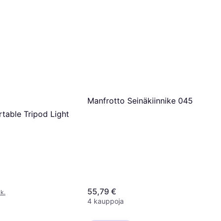
Manfrotto Seinäkiinnike 045
table Tripod Light
55,79 €
k.
4 kauppoja