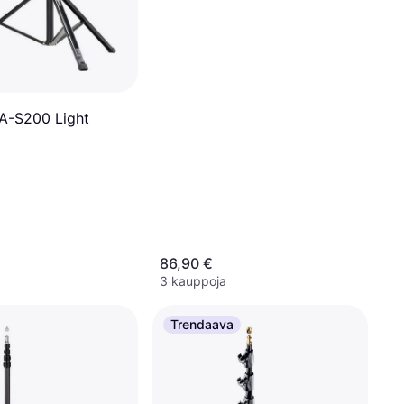
RA-S200 Light
86,90 €
3 kauppoja
Trendaava