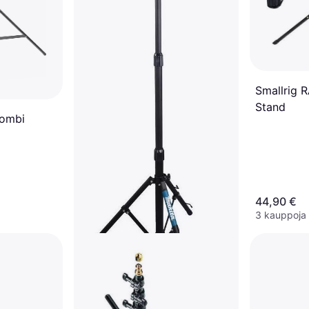
Smallrig 
Stand
Combi
44,90 €
3 kauppoja