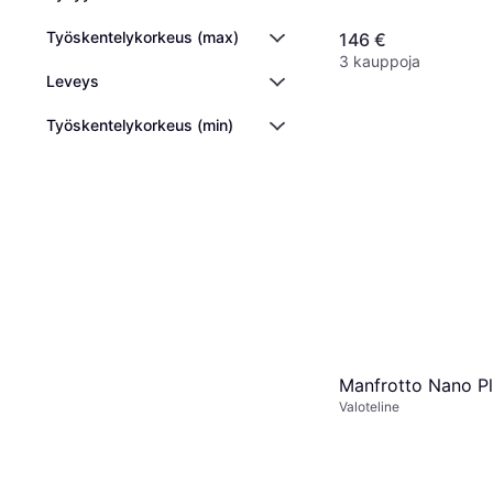
Työskentelykorkeus (max)
146 €
3 kauppoja
Leveys
Työskentelykorkeus (min)
Manfrotto Nano P
Valoteline