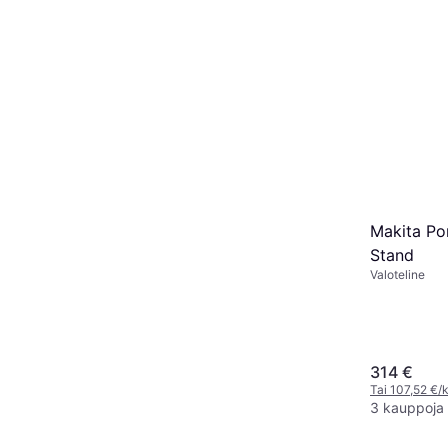
Makita Por
Stand
Valoteline
314 €
Tai 107,52 €/k
3 kauppoja