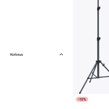
Korkeus
-10%
Scangrip Tripod 