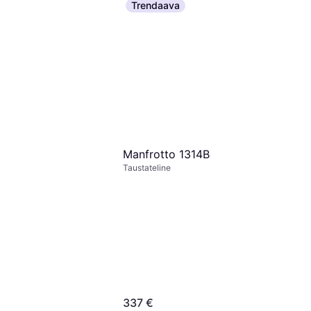
Trendaava
Manfrotto 1314B
Taustateline
337 €