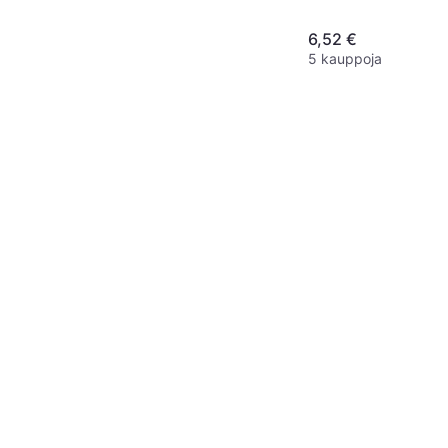
6,52 €
5 kauppoja