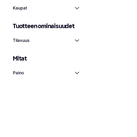
Kaupat
Tuotteen ominaisuudet
Tilavuus
Mitat
Paino