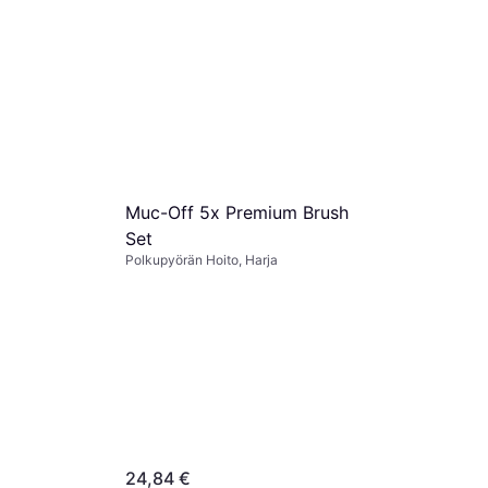
Muc-Off 5x Premium Brush
Set
Polkupyörän Hoito, Harja
24,84 €