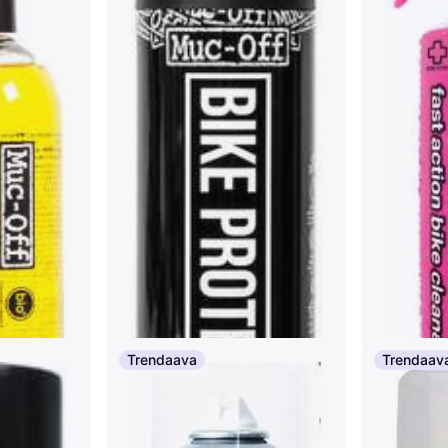
Trendaava
Trendaav