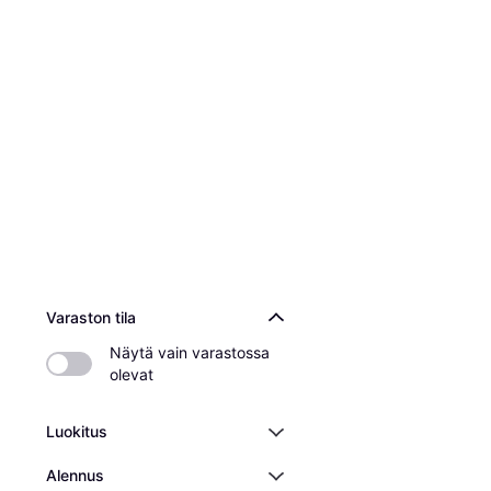
Varaston tila
Näytä vain varastossa 
olevat
Luokitus
Alennus