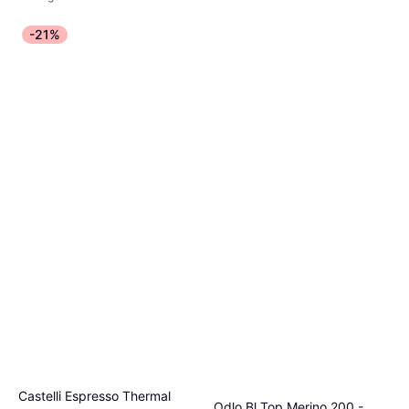
-21%
Castelli Espresso Thermal
Odlo Bl Top Merino 200 -