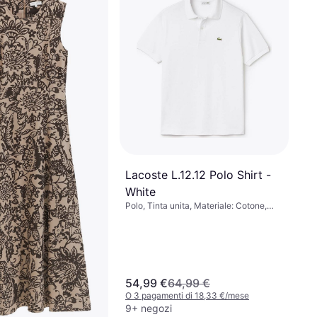
Lacoste L.12.12 Polo Shirt -
White
Polo, Tinta unita, Materiale: Cotone,
Elastico, Traspirante
54,99 €
64,99 €
O 3 pagamenti di 18,33 €/mese
9+ negozi