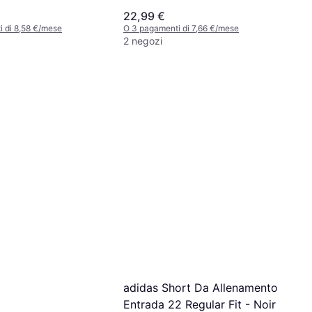
Lana
22,99 €
 di 8,58 €/mese
O 3 pagamenti di 7,66 €/mese
2 negozi
adidas Short Da Allenamento
Entrada 22 Regular Fit - Noir