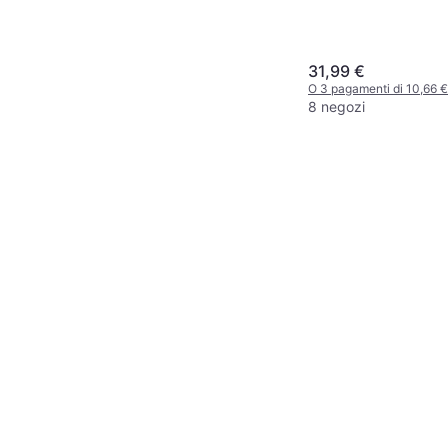
31,99 €
O 3 pagamenti di 10,66 
8 negozi