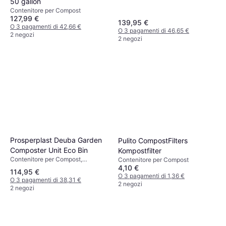
50 gallon
Contenitore per Compost
127,99 €
139,95 €
O 3 pagamenti di 42,66 €
O 3 pagamenti di 46,65 €
2 negozi
2 negozi
Prosperplast Deuba Garden
Pulito CompostFilters
Composter Unit Eco Bin
Kompostfilter
Contenitore per Compost,
Contenitore per Compost
4,10 €
Larghezza 120 cm
114,95 €
O 3 pagamenti di 1,36 €
O 3 pagamenti di 38,31 €
2 negozi
2 negozi