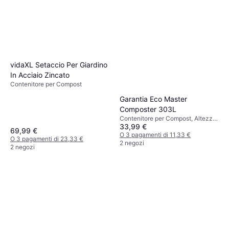
vidaXL Setaccio Per Giardino
In Acciaio Zincato
Contenitore per Compost
Garantia Eco Master
Composter 303L
Contenitore per Compost, Altezza
33,99 €
90.2 cm, Larghezza 61 cm, 303 L
69,99 €
O 3 pagamenti di 11,33 €
O 3 pagamenti di 23,33 €
2 negozi
2 negozi