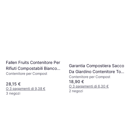
Fallen Fruits Contenitore Per
Garantia Compostiera Sacco
Rifiuti Compostabili Bianco
Da Giardino Contenitore Toni
Contenitore per Compost
6,3 L
Contenitore per Compost
30l
18,90 €
28,15 €
O 3 pagamenti di 6,30 €
O 3 pagamenti di 9,38 €
2 negozi
3 negozi