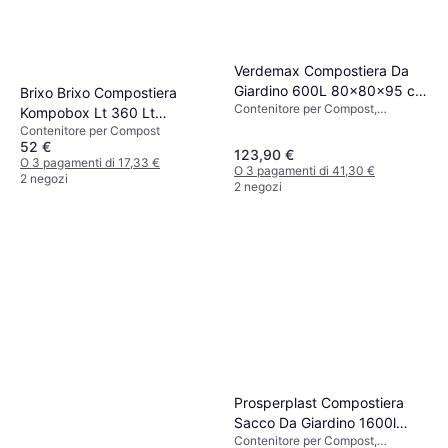
Verdemax Compostiera Da
Giardino 600L 80x80x95 cm
Brixo Brixo Compostiera
Contenitore per Compost,
Verde
Kompobox Lt 360 Lt
Larghezza 80 cm
Contenitore per Compost
69x69x84 H cm Verde
52 €
123,90 €
O 3 pagamenti di 17,33 €
O 3 pagamenti di 41,30 €
2 negozi
2 negozi
Prosperplast Compostiera
Sacco Da Giardino 1600l
Contenitore per Compost,
Nero