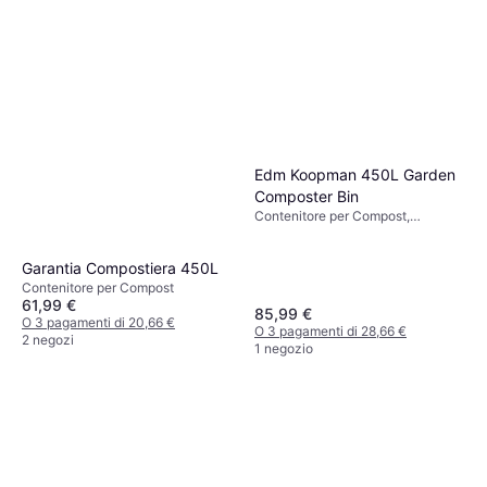
Edm Koopman 450L Garden
Composter Bin
Contenitore per Compost,
Larghezza 80 cm, Lunghezza 80
cm
Garantia Compostiera 450L
Contenitore per Compost
61,99 €
85,99 €
O 3 pagamenti di 20,66 €
O 3 pagamenti di 28,66 €
2 negozi
1 negozio