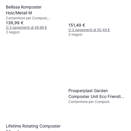
Bellissa Komposter
Holz/Metall M
Contenitore per Compost,
139,99 €
Larghezza 90 cm
151,49 €
O 3 pagamenti di 46,66 €
O 3 pagamenti di 50,49 €
2 negozi
2 negozi
Prosperplast Garden
Composter Unit Eco Friendly
Contenitore per Compost
Recycling Waste Bin
Lifetime Rotating Composter