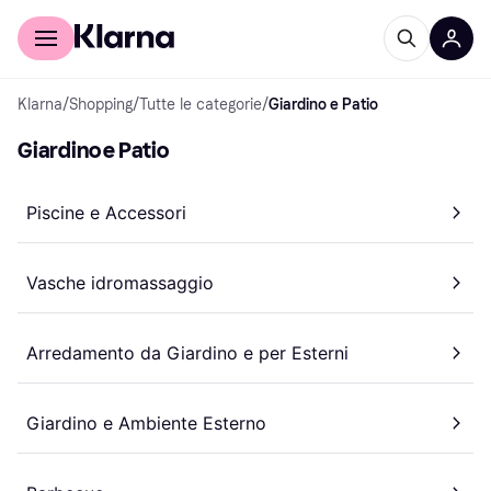
Per il tuo shopping
Per le aziende
Klarna
/
Shopping
/
Tutte le categorie
/
Giardino e Patio
Giardino e Patio
Piscine e Accessori
Vasche idromassaggio
Arredamento da Giardino e per Esterni
Giardino e Ambiente Esterno