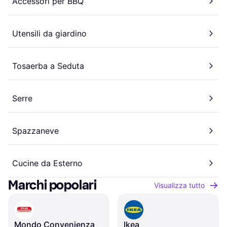
Accessori per BBQ
Utensili da giardino
Tosaerba a Seduta
Serre
Spazzaneve
Cucine da Esterno
Marchi popolari
Visualizza tutto
Mondo Convenienza
Ikea