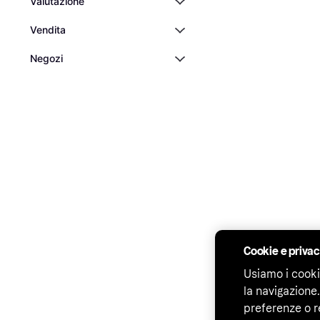
Valutazione
Vendita
Negozi
Cookie e priva
Usiamo i cooki
la navigazione.
preferenze o r