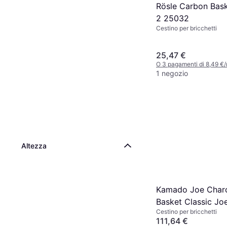
Rösle Carbon Bask
2 25032
Cestino per bricchetti
25,47 €
O 3 pagamenti di 8,49 €
1 negozio
Altezza
Kamado Joe Char
Basket Classic Jo
Cestino per bricchetti
111,64 €