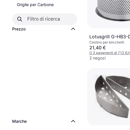
Griglie per Carbone
Prezzo
Lotusgrill G-HB3-
Cestino per bricchetti
21,40 €
O 3 pagamenti di 7,13 €
2 negozi
Marche