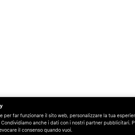
cy
e per far funzionare il sito web, personalizzare la tua esperie
 Condividiamo anche i dati con i nostri partner pubblicitari. P
evocare il consenso quando vuoi.