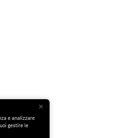
nza e analizzare
uoi gestire le