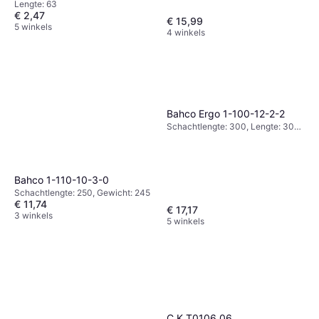
Lengte: 63
€ 2,47
€ 15,99
5 winkels
4 winkels
Bahco Ergo 1-100-12-2-2
Schachtlengte: 300, Lengte: 300,
Gewicht: 431
Bahco 1-110-10-3-0
Schachtlengte: 250, Gewicht: 245
€ 11,74
€ 17,17
3 winkels
5 winkels
C.K T0106 06