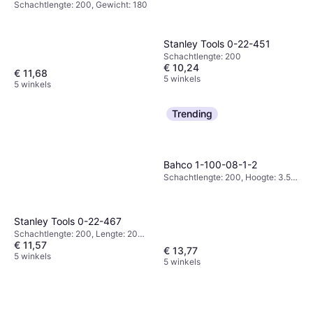
Schachtlengte: 200, Gewicht: 180
Stanley Tools 0-22-451
Schachtlengte: 200
€ 10,24
€ 11,68
5 winkels
5 winkels
Trending
Bahco 1-100-08-1-2
Schachtlengte: 200, Hoogte: 3.5,
Gewicht: 200
Stanley Tools 0-22-467
Schachtlengte: 200, Lengte: 200,
€ 11,57
Gewicht: 227
€ 13,77
5 winkels
5 winkels