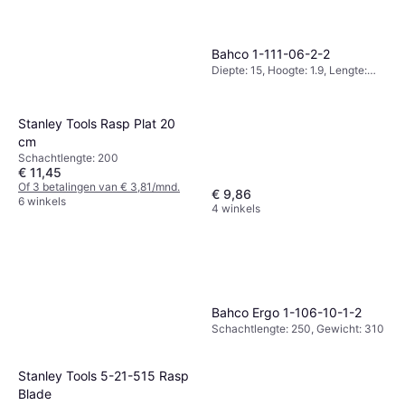
Bahco 1-111-06-2-2
Diepte: 15, Hoogte: 1.9, Lengte:
150, Gewicht: 65
Stanley Tools Rasp Plat 20
cm
Schachtlengte: 200
€ 11,45
Of 3 betalingen van € 3,81/mnd.
€ 9,86
6 winkels
4 winkels
Bahco Ergo 1-106-10-1-2
Schachtlengte: 250, Gewicht: 310
Stanley Tools 5-21-515 Rasp
Blade