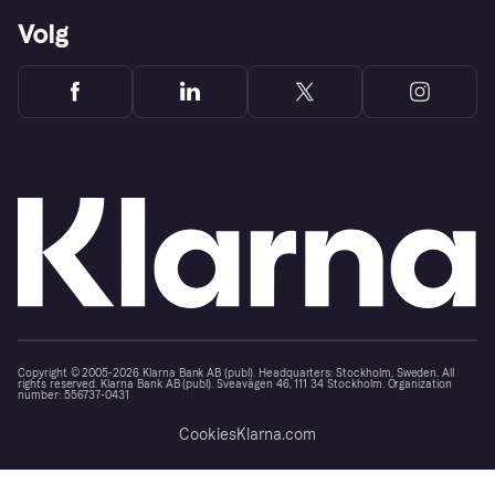
Volg
Copyright © 2005-2026 Klarna Bank AB (publ). Headquarters: Stockholm, Sweden. All
rights reserved. Klarna Bank AB (publ). Sveavägen 46, 111 34 Stockholm. Organization
number: 556737-0431
Cookies
Klarna.com