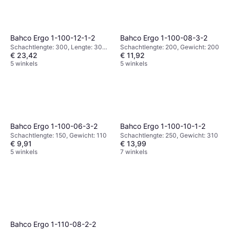
Bahco Ergo 1-100-12-1-2
Bahco Ergo 1-100-08-3-2
Schachtlengte: 300, Lengte: 300,
Schachtlengte: 200, Gewicht: 200
€ 23,42
€ 11,92
Gewicht: 431
5 winkels
5 winkels
Bahco Ergo 1-100-06-3-2
Bahco Ergo 1-100-10-1-2
Schachtlengte: 150, Gewicht: 110
Schachtlengte: 250, Gewicht: 310
€ 9,91
€ 13,99
5 winkels
7 winkels
Bahco Ergo 1-110-08-2-2