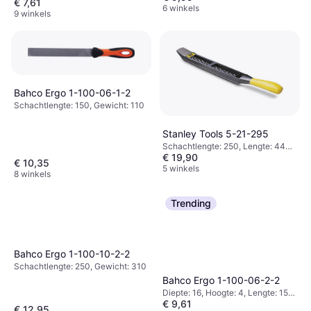
€ 7,61
6 winkels
9 winkels
Bahco Ergo 1-100-06-1-2
Schachtlengte: 150, Gewicht: 110
Stanley Tools 5-21-295
Schachtlengte: 250, Lengte: 440,
€ 19,90
Gewicht: 330
€ 10,35
5 winkels
8 winkels
Trending
Bahco Ergo 1-100-10-2-2
Schachtlengte: 250, Gewicht: 310
Bahco Ergo 1-100-06-2-2
Diepte: 16, Hoogte: 4, Lengte: 150,
€ 9,61
Gewicht: 110
€ 12,95