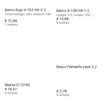
Bahco Ergo 4-152-08-2-2
Bahco 4-138-08-1-2
Schachtlengte: 200, Gewicht: 190
Hoogte: 3.3, Lengte: 200,
€ 13,99
Gewicht: 160
€ 12,99
6 winkels
7 winkels
Bahco Filehæfte plast 5,2
Makita D-72160
€ 19,57
€ 2,78
6 winkels
4 winkels