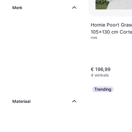
Merk
Homie Poort Gras
105x130 cm Corte
Hek
€ 196,99
4 winkels
Trending
Materiaal