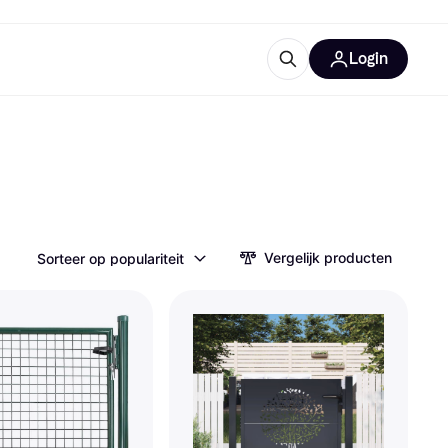
Login
trustingen
IM
Vergelijk producten
Sorteer op populariteit
gorieën