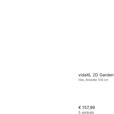
vidaXL 2D Garden
Hek, Breedte 106 cm
€ 157,99
5 winkels