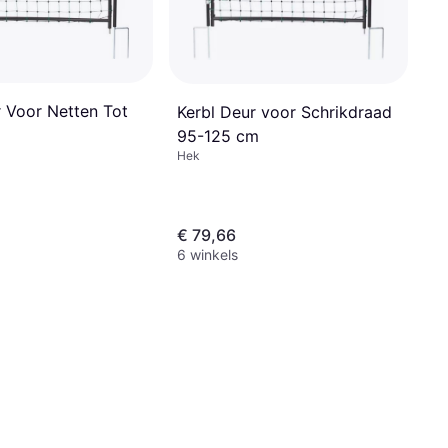
r Voor Netten Tot
Kerbl Deur voor Schrikdraad
95-125 cm
Hek
€ 79,66
6 winkels