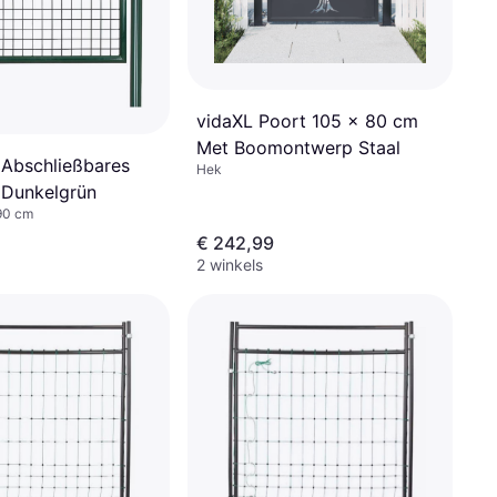
vidaXL Poort 105 x 80 cm
Met Boomontwerp Staal
Abschließbares
Hek
 Dunkelgrün
90 cm
€ 242,99
2 winkels