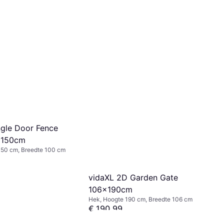
ngle Door Fence
x150cm
150 cm, Breedte 100 cm
vidaXL 2D Garden Gate
106x190cm
Hek, Hoogte 190 cm, Breedte 106 cm
€ 190,99
4 winkels