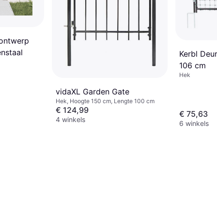
ontwerp
nstaal
Kerbl Deu
106 cm
Hek
vidaXL Garden Gate
Hek, Hoogte 150 cm, Lengte 100 cm
€ 124,99
€ 75,63
4 winkels
6 winkels