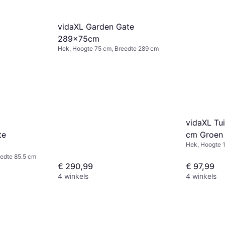
vidaXL Garden Gate
289x75cm
Hek, Hoogte 75 cm, Breedte 289 cm
vidaXL Tu
cm Groen
te
Hek, Hoogte 
edte 85.5 cm
€ 290,99
€ 97,99
4 winkels
4 winkels