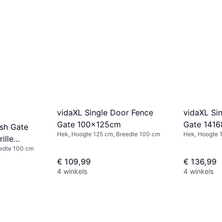
vidaXL Single Door Fence
vidaXL Si
Gate 100x125cm
Gate 141
sh Gate
Hek, Hoogte 125 cm, Breedte 100 cm
Hek, Hoogte 
ille
eedte 100 cm
€ 109,99
€ 136,99
4 winkels
4 winkels