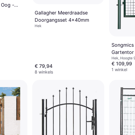
 Oog -
Gallagher Meerdraadse
Doorgangsset 4x40mm
Hek
Songmics 
Gartentor
Hek, Hoogte 
€ 109,99
€ 79,94
1 winkel
8 winkels