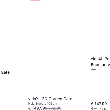
vidaXL Po
Boomontw
Hek
 Gate
vidaXL 2D Garden Gate
€ 147,99
Hek, Breedte 106 cm
€ 149,99
€ 172,99
4 winkels