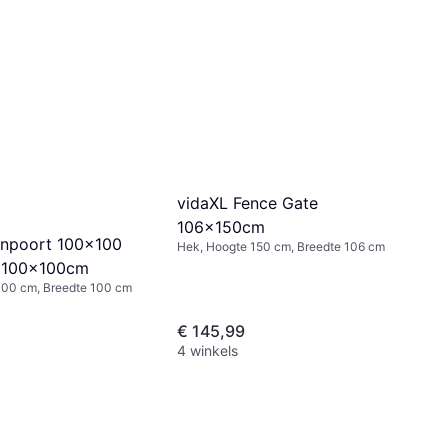
vidaXL Fence Gate
106x150cm
inpoort 100x100
Hek, Hoogte 150 cm, Breedte 106 cm
 100x100cm
100 cm, Breedte 100 cm
€ 145,99
4 winkels