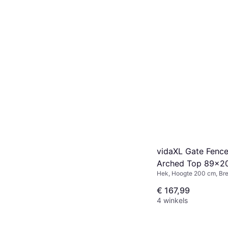
vidaXL Gate Fence
Arched Top 89x2
Hek, Hoogte 200 cm, Br
€ 167,99
4 winkels