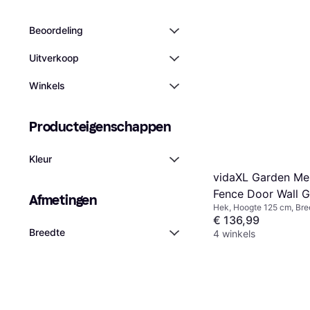
Beoordeling
Uitverkoop
Winkels
Producteigenschappen
Kleur
vidaXL Garden Me
Fence Door Wall Gr
Afmetingen
Hek, Hoogte 125 cm, Br
100x125cm
€ 136,99
Breedte
4 winkels