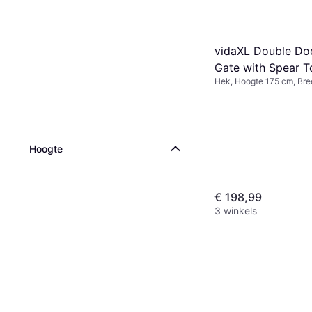
vidaXL Double Do
Gate with Spear T
Hek, Hoogte 175 cm, Br
400x175cm
Hoogte
€ 198,99
3 winkels