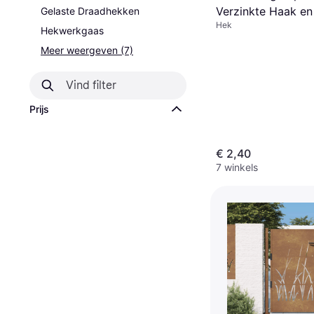
Verzinkte Haak en
Gelaste Draadhekken
Hek
Zwart 1 st
Hekwerkgaas
Meer weergeven (7)
Prijs
€ 2,40
7 winkels