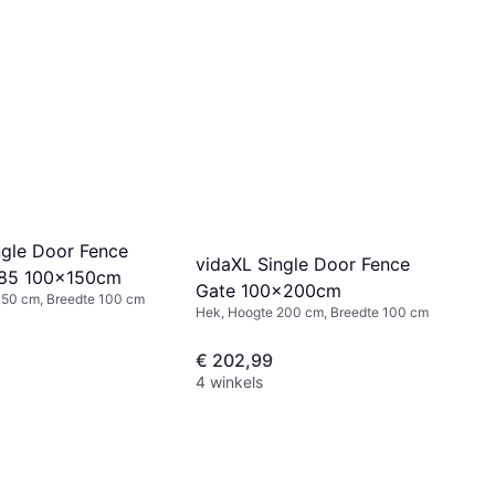
ngle Door Fence
vidaXL Single Door Fence
685 100x150cm
Gate 100x200cm
150 cm, Breedte 100 cm
Hek, Hoogte 200 cm, Breedte 100 cm
€ 202,99
4 winkels