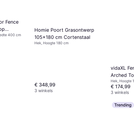
or Fence
op
Homie Poort Grasontwerp
eedte 400 cm
105x180 cm Cortenstaal
Hek, Hoogte 180 cm
vidaXL Fe
Arched T
Hek, Hoogte 
€ 348,99
€ 174,99
3 winkels
3 winkels
Trending