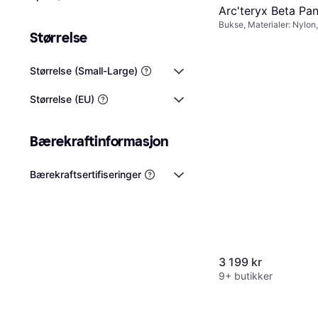
Arc'teryx Beta Pa
Bukse, Materialer: Nylon
Størrelse
Gore-Tex, Syntetisk, Vann
Pustende
Størrelse (Small-Large)
Størrelse (EU)
Bærekraftinformasjon
Bærekraftsertifiseringer
3 199 kr
9+ butikker