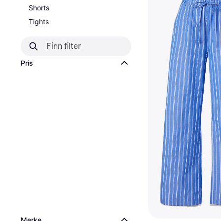
Shorts
Tights
Pris
Merke