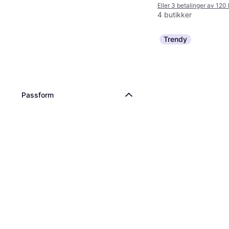
Eller 3 betalinger av 120
4 butikker
Trendy
Passform