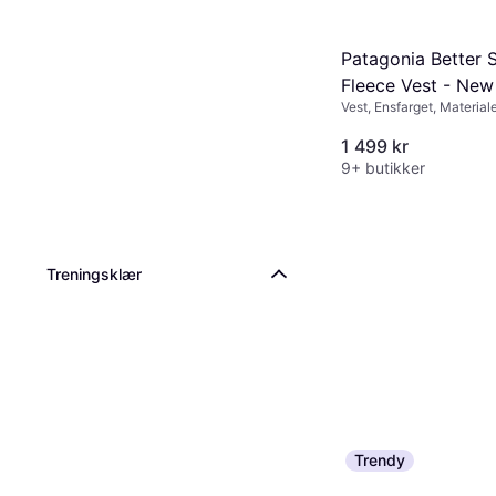
Patagonia Better 
Fleece Vest - Ne
Vest, Ensfarget, Materiale
Polyester, Slitesterkt, L
1 499 kr
9+ butikker
Treningsklær
Trendy