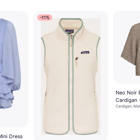
-11%
Neo Noir B
Cardigan 
Cardigan, Mat
Mini Dress