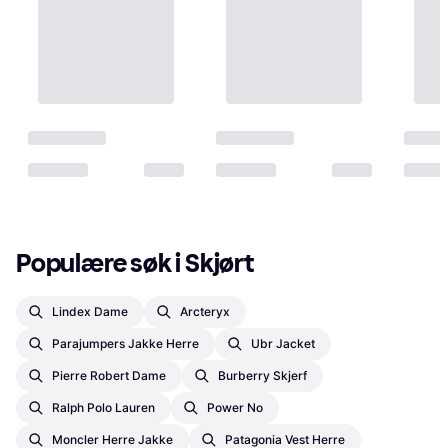
Populære søk i Skjørt
Lindex Dame
Arcteryx
Parajumpers Jakke Herre
Ubr Jacket
Pierre Robert Dame
Burberry Skjerf
Ralph Polo Lauren
Power No
Moncler Herre Jakke
Patagonia Vest Herre