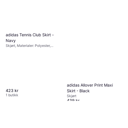
adidas Tennis Club Skirt -
Navy
Skjørt, Materialer: Polyester,
Stretch
adidas Allover Print Maxi
423 kr
Skirt - Black
1 butikk
Skjørt
439 kr
1 butikk