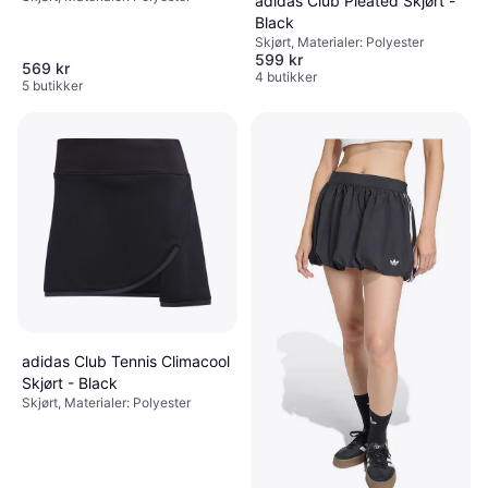
adidas Club Pleated Skjørt -
Black
Skjørt, Materialer: Polyester
599 kr
569 kr
4 butikker
5 butikker
adidas Club Tennis Climacool
Skjørt - Black
Skjørt, Materialer: Polyester