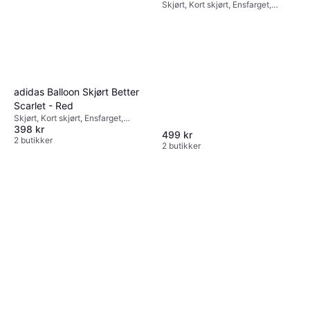
Skjørt, Kort skjørt, Ensfarget,
Materialer: Polyester
adidas Balloon Skjørt Better
Scarlet - Red
Skjørt, Kort skjørt, Ensfarget,
398 kr
Materialer: Polyester
499 kr
2 butikker
2 butikker