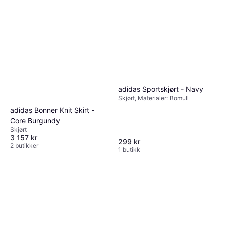
adidas Sportskjørt - Navy
Skjørt, Materialer: Bomull
adidas Bonner Knit Skirt -
Core Burgundy
Skjørt
3 157 kr
299 kr
2 butikker
1 butikk