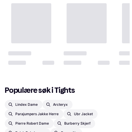
Populære søk i Tights
Lindex Dame
Arcteryx
Parajumpers Jakke Herre
Ubr Jacket
Pierre Robert Dame
Burberry Skjerf