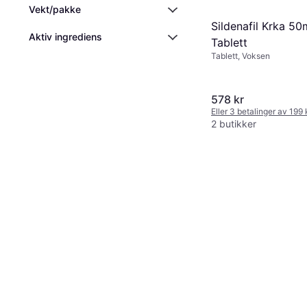
Vekt/pakke
Sildenafil Krka 50
Aktiv ingrediens
Tablett
Tablett, Voksen
578 kr
Eller 3 betalinger av 199
2 butikker