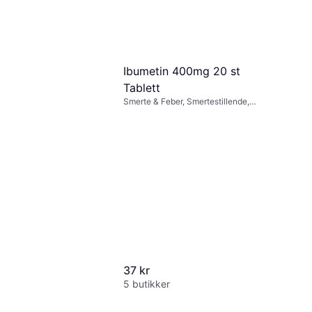
Ibumetin 400mg 20 st
Tablett
Smerte & Feber, Smertestillende,
Tablett, Barn, Voksen
37 kr
5 butikker