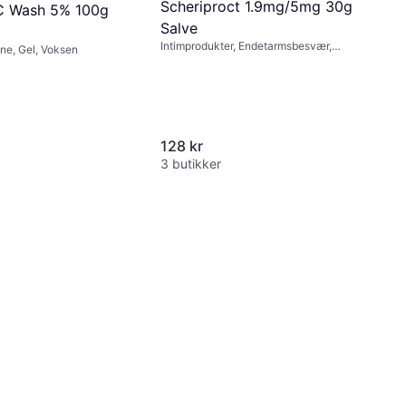
Scheriproct 1.9mg/5mg 30g
C Wash 5% 100g
Salve
Intimprodukter, Endetarmsbesvær,
ne, Gel, Voksen
Salve, Voksen
128 kr
3 butikker