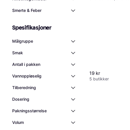
Tablett, Barn
Smerte & Feber
Spesifikasjoner
Målgruppe
Smak
Antall i pakken
19 kr
Vannoppløselig
5 butikker
Tilberedning
Dosering
Pakningsstørrelse
Volum