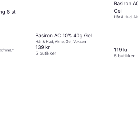
Basiron A
Gel
mg 8 st
Hår & Hud, Ak
Basiron AC 10% 40g Gel
Hår & Hud, Akne, Gel, Voksen
139 kr
119 kr
 kr/mnd.
*
5 butikker
5 butikker