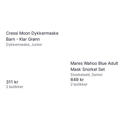
Cressi Moon Dykkermaske
Barn - Klar Grønn
Dykkermaske, Junior
Mares Wahoo Blue Adult
Mask Snorkel Set
Snorkelsett, Senior
649 kr
311 kr
2 butikker
2 butikker