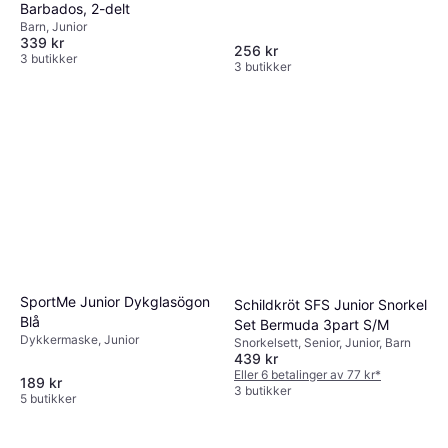
Barbados, 2-delt
Barn, Junior
339 kr
256 kr
3 butikker
3 butikker
SportMe Junior Dykglasögon
Schildkröt SFS Junior Snorkel
Blå
Set Bermuda 3part S/M
Dykkermaske, Junior
Snorkelsett, Senior, Junior, Barn
439 kr
Eller 6 betalinger av 77 kr
*
189 kr
3 butikker
5 butikker