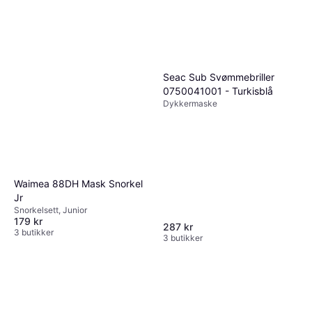
Seac Sub Svømmebriller
0750041001 - Turkisblå
Dykkermaske
Waimea 88DH Mask Snorkel
Jr
Snorkelsett, Junior
179 kr
287 kr
3 butikker
3 butikker