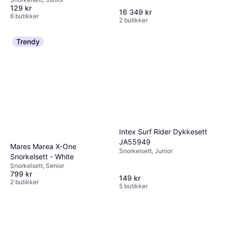
129 kr
16 349 kr
6 butikker
2 butikker
Trendy
Intex Surf Rider Dykkesett
JA55949
Mares Marea X-One
Snorkelsett, Junior
Snorkelsett - White
Snorkelsett, Senior
799 kr
149 kr
2 butikker
5 butikker