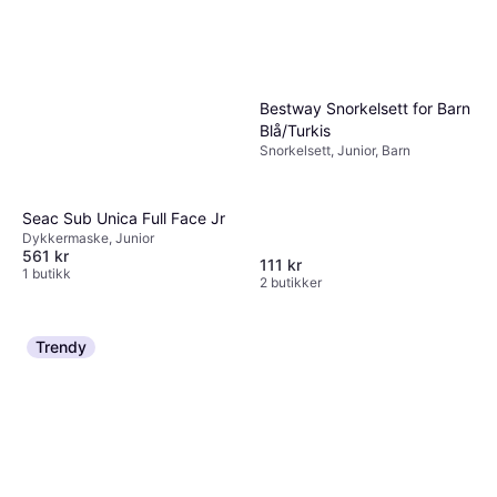
Bestway Snorkelsett for Barn
Blå/Turkis
Snorkelsett, Junior, Barn
Seac Sub Unica Full Face Jr
Dykkermaske, Junior
561 kr
111 kr
1 butikk
2 butikker
Trendy