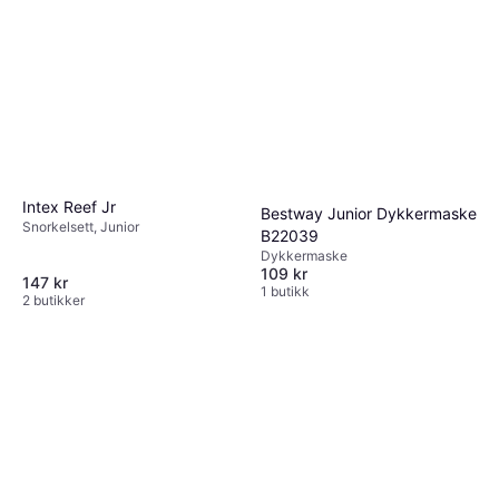
Intex Reef Jr
Bestway Junior Dykkermaske
Snorkelsett, Junior
B22039
Dykkermaske
109 kr
147 kr
1 butikk
2 butikker