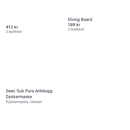
Diving Board
199 kr
412 kr
2 butikker
2 butikker
Seac Sub Pura Antidugg
Dykkermaske
Dykkermaske, Voksen