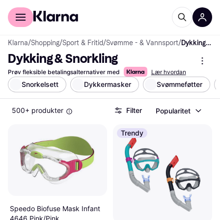
For kunder
For bedrifter
Klarna
/
Shopping
/
Sport & Fritid
/
Svømme - & Vannsport
/
Dykking & Snorkling
Dykking & Snorkling
Prøv fleksible betalingsalternativer med
Lær hvordan
Snorkelsett
Dykkermasker
Svømmeføtter
500+ produkter
Filter
Popularitet
Trendy
Speedo Biofuse Mask Infant
4646 Pink/Pink