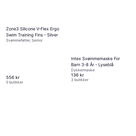
Zone3 Silicone V-Flex Ergo
Swim Training Fins - Silver
Svømmeføtter, Senior
Intex Svømmemaske For
Barn 3-8 År - Lyseblå
Dykkermaske
136 kr
556 kr
3 butikker
5 butikker