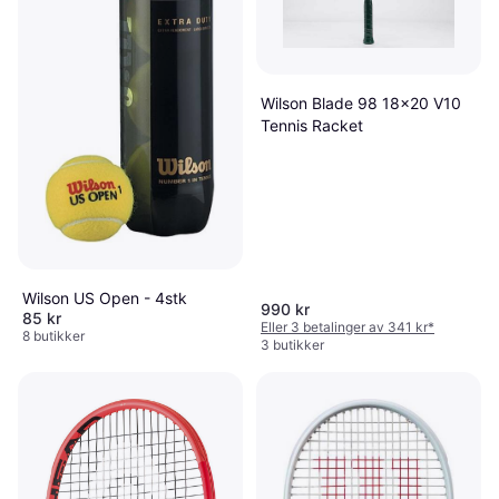
Wilson Blade 98 18x20 V10
Tennis Racket
Wilson US Open - 4stk
990 kr
85 kr
Eller 3 betalinger av 341 kr
*
8 butikker
3 butikker