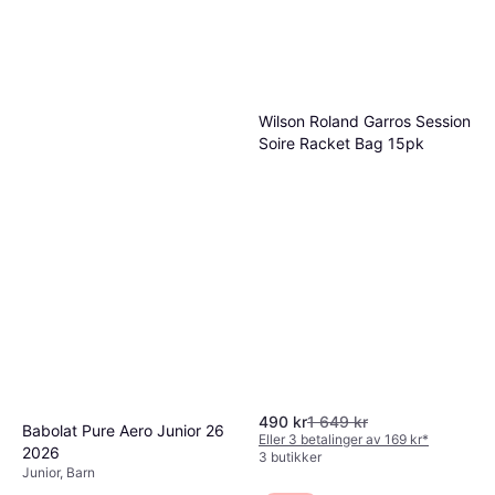
Wilson Roland Garros Session
Soire Racket Bag 15pk
490 kr
1 649 kr
Babolat Pure Aero Junior 26
Eller 3 betalinger av 169 kr
*
2026
3 butikker
Junior, Barn
790 kr