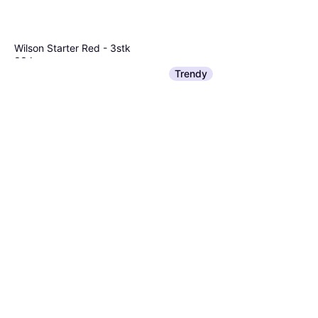
Wilson Starter Red - 3stk
88 kr
5 butikker
Trendy
Wilson Roland Garros All
Court - 4stk
95 kr
4 butikker