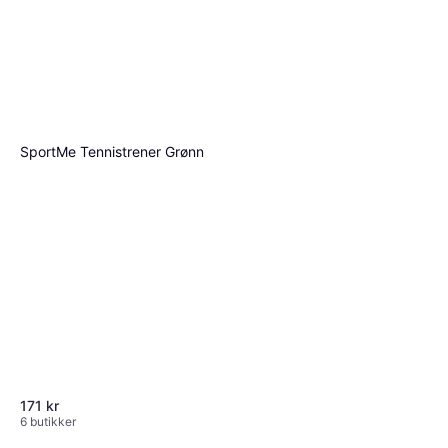
SportMe Tennistrener Grønn
171 kr
6 butikker