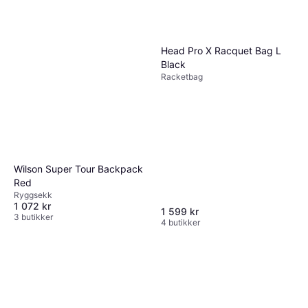
Head Pro X Racquet Bag L
Black
Racketbag
Wilson Super Tour Backpack
Red
Ryggsekk
1 072 kr
1 599 kr
3 butikker
4 butikker