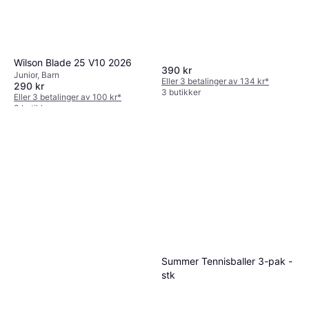
Wilson Blade 25 V10 2026
390 kr
Junior, Barn
Eller 3 betalinger av 134 kr
*
290 kr
3 butikker
Eller 3 betalinger av 100 kr
*
3 butikker
Summer Tennisballer 3-pak -
stk