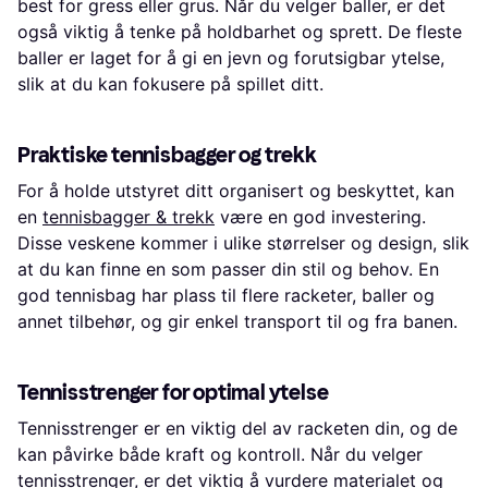
best for gress eller grus. Når du velger baller, er det
også viktig å tenke på holdbarhet og sprett. De fleste
baller er laget for å gi en jevn og forutsigbar ytelse,
slik at du kan fokusere på spillet ditt.
Praktiske tennisbagger og trekk
For å holde utstyret ditt organisert og beskyttet, kan
en
tennisbagger & trekk
være en god investering.
Disse veskene kommer i ulike størrelser og design, slik
at du kan finne en som passer din stil og behov. En
god tennisbag har plass til flere racketer, baller og
annet tilbehør, og gir enkel transport til og fra banen.
Tennisstrenger for optimal ytelse
Tennisstrenger er en viktig del av racketen din, og de
kan påvirke både kraft og kontroll. Når du velger
tennisstrenger
, er det viktig å vurdere materialet og