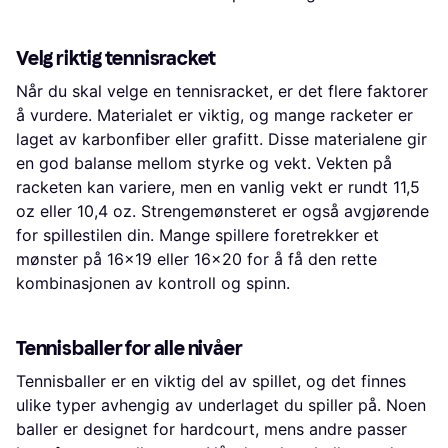
Velg riktig tennisracket
Når du skal velge en tennisracket, er det flere faktorer
å vurdere. Materialet er viktig, og mange racketer er
laget av karbonfiber eller grafitt. Disse materialene gir
en god balanse mellom styrke og vekt. Vekten på
racketen kan variere, men en vanlig vekt er rundt 11,5
oz eller 10,4 oz. Strengemønsteret er også avgjørende
for spillestilen din. Mange spillere foretrekker et
mønster på 16x19 eller 16x20 for å få den rette
kombinasjonen av kontroll og spinn.
Tennisballer for alle nivåer
Tennisballer er en viktig del av spillet, og det finnes
ulike typer avhengig av underlaget du spiller på. Noen
baller er designet for hardcourt, mens andre passer