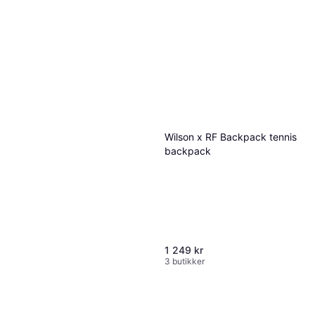
Wilson x RF Backpack tennis
backpack
1 249 kr
3 butikker