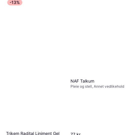
-13%
NAF Talkum
Pleie og stell, Annet vedlikehold
Trikem Radital Liniment Gel
77 kr