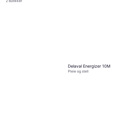
2 butikker
Delaval Energizer 10M
Pleie og stell