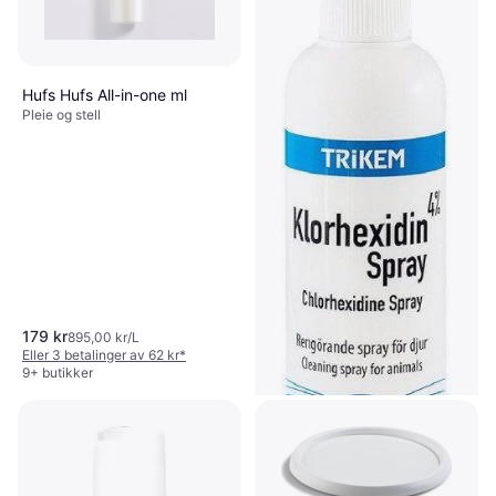
Hufs Hufs All-in-one ml
Pleie og stell
179 kr
895,00 kr/L
Eller 3 betalinger av 62 kr
*
9+ butikker