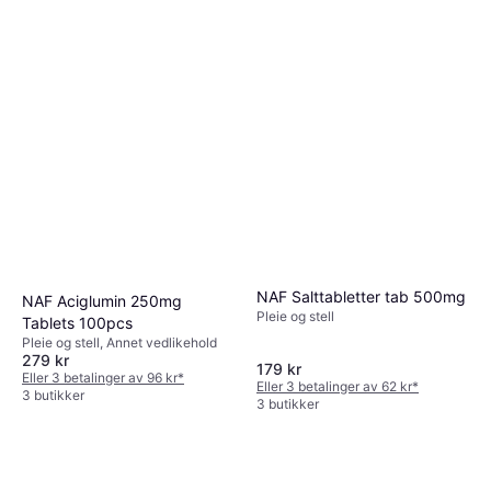
NAF Salttabletter tab 500mg
NAF Aciglumin 250mg
Pleie og stell
Tablets 100pcs
Pleie og stell, Annet vedlikehold
279 kr
179 kr
Eller 3 betalinger av 96 kr
*
Eller 3 betalinger av 62 kr
*
3 butikker
3 butikker