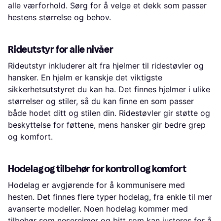
alle værforhold. Sørg for å velge et dekk som passer
hestens størrelse og behov.
Rideutstyr for alle nivåer
Rideutstyr inkluderer alt fra hjelmer til ridestøvler og
hansker. En hjelm er kanskje det viktigste
sikkerhetsutstyret du kan ha. Det finnes hjelmer i ulike
størrelser og stiler, så du kan finne en som passer
både hodet ditt og stilen din. Ridestøvler gir støtte og
beskyttelse for føttene, mens hansker gir bedre grep
og komfort.
Hodelag og tilbehør for kontroll og komfort
Hodelag er avgjørende for å kommunisere med
hesten. Det finnes flere typer hodelag, fra enkle til mer
avanserte modeller. Noen hodelag kommer med
tilbehør som nesereimer og bitt som kan justeres for å