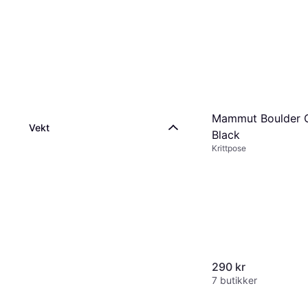
Mammut Boulder C
Vekt
Black
Krittpose
290 kr
7 butikker