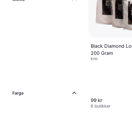
Black Diamond Lo
200 Gram
Kritt
Farge
99 kr
6 butikker