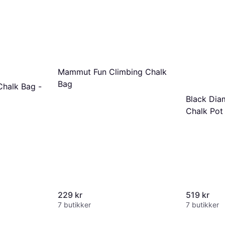
Mammut Fun Climbing Chalk
Bag
halk Bag -
Black Di
Chalk Pot
229 kr
519 kr
7 butikker
7 butikker