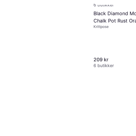
6 butikker
Black Diamond Mo
Chalk Pot Rust Or
Krittpose
209 kr
6 butikker