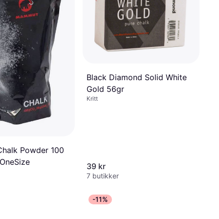
Black Diamond Solid White
Gold 56gr
Kritt
halk Powder 100
 OneSize
39 kr
7 butikker
-11%