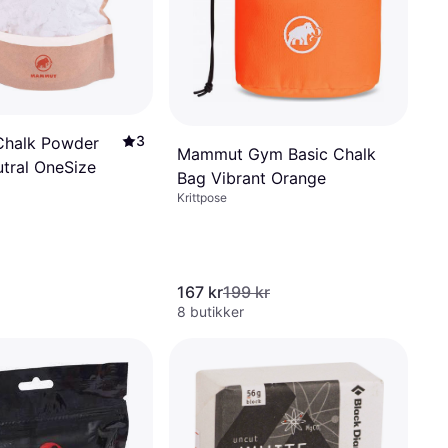
3
halk Powder
Mammut Gym Basic Chalk
tral OneSize
Bag Vibrant Orange
Krittpose
167 kr
199 kr
8 butikker