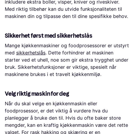
inkludere ekstra boller, visper, kniver og riveskiver.
Med riktig tilbehør kan du utvide funksjonaliteten til
maskinen din og tilpasse den til dine spesifikke behov.
Sikkerhet først med sikkerhetslås
Mange kjøkkenmaskiner og foodprosessorer er utstyrt
med
sikkerhetslås
. Dette forhindrer at maskinen
starter ved et uhell, noe som gir ekstra trygghet under
bruk. Sikkerhetsfunksjoner er viktige, spesielt når
maskinene brukes i et travelt kjøkkenmiljø.
Velg riktig maskin for deg
Når du skal velge en kjøkkenmaskin eller
foodprosessor, er det viktig å vurdere hva du
planlegger å bruke den til. Hvis du ofte baker store
mengder, kan en kraftig kjøkkenmaskin være det rette
valget. For rask hakking og skjæring er en