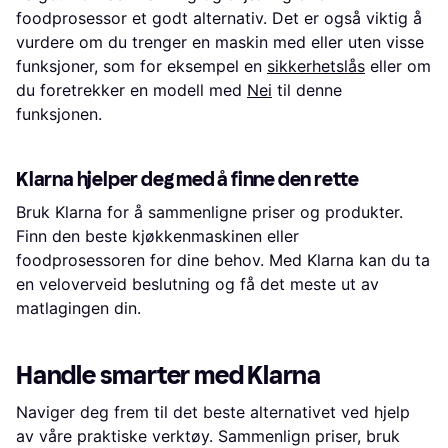
foodprosessor et godt alternativ. Det er også viktig å
vurdere om du trenger en maskin med eller uten visse
funksjoner, som for eksempel en
sikkerhetslås
eller om
du foretrekker en modell med
Nei
til denne
funksjonen.
Klarna hjelper deg med å finne den rette
Bruk Klarna for å sammenligne priser og produkter.
Finn den beste kjøkkenmaskinen eller
foodprosessoren for dine behov. Med Klarna kan du ta
en veloverveid beslutning og få det meste ut av
matlagingen din.
Handle smarter med Klarna
Naviger deg frem til det beste alternativet ved hjelp
av våre praktiske verktøy. Sammenlign priser, bruk