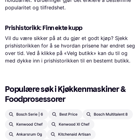
holdbarhet. Vurderinger gjør det enklere å bestemme
popularitet og tilfredshet.
Prishistorikk: Finn ekte kupp
Vil du være sikker på at du gjør et godt kjøp? Sjekk
prishistorikken for å se hvordan prisene har endret seg
over tid. Ved å klikke på «Velg butikk» kan du til og
med dykke inn i prishistorikken til en bestemt butikk.
Populære søk i Kjøkkenmaskiner & 
Foodprosessorer
Bosch Serie | 6
Best Price
Bosch Multitalent 8
Kenwood Chef
Kenwood Xl Chef
Ankarsrum Og
Kitchenaid Artisan