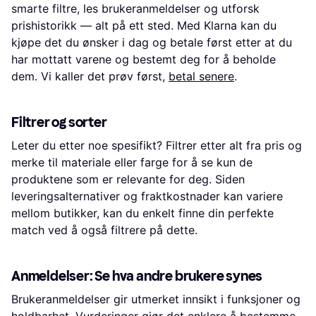
smarte filtre, les brukeranmeldelser og utforsk
prishistorikk — alt på ett sted. Med Klarna kan du
kjøpe det du ønsker i dag og betale først etter at du
har mottatt varene og bestemt deg for å beholde
dem. Vi kaller det prøv først,
betal senere
.
Filtrer og sorter
Leter du etter noe spesifikt? Filtrer etter alt fra pris og
merke til materiale eller farge for å se kun de
produktene som er relevante for deg. Siden
leveringsalternativer og fraktkostnader kan variere
mellom butikker, kan du enkelt finne din perfekte
match ved å også filtrere på dette.
Anmeldelser: Se hva andre brukere synes
Brukeranmeldelser gir utmerket innsikt i funksjoner og