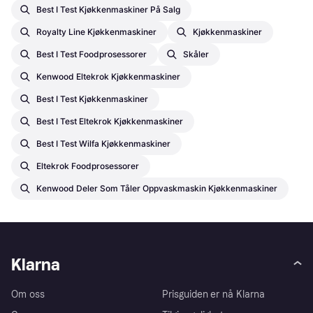
Best I Test Kjøkkenmaskiner På Salg
Royalty Line Kjøkkenmaskiner
Kjøkkenmaskiner
Best I Test Foodprosessorer
Skåler
Kenwood Eltekrok Kjøkkenmaskiner
Best I Test Kjøkkenmaskiner
Best I Test Eltekrok Kjøkkenmaskiner
Best I Test Wilfa Kjøkkenmaskiner
Eltekrok Foodprosessorer
Kenwood Deler Som Tåler Oppvaskmaskin Kjøkkenmaskiner
Klarna
Om oss
Prisguiden er nå Klarna