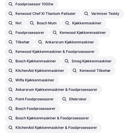
Foodprosessor 1000w
Kenwood Chef Xl Titanium Patissier
Varimixer Teddy
Nxt
Bosch Mum
Kjøkkenmaskiner
Foodprosessorer
Kenwood Kjøkkenmaskiner
Tilbehør
Ankarsrum Kjøkkenmaskiner
Kenwood Kjøkkenmaskiner & Foodprosessorer
Bosch Kjøkkenmaskiner
Smeg Kjøkkenmaskiner
KitchenAid Kjøkkenmaskiner
Kenwood Tilbehør
Wilfa Kjøkkenmaskiner
Ankarsrum Kjøkkenmaskiner & Foodprosessorer
Point Foodprosessorer
Eltekroker
Bosch Foodprosessorer
Bosch Kjøkkenmaskiner & Foodprosessorer
KitchenAid Kjøkkenmaskiner & Foodprosessorer