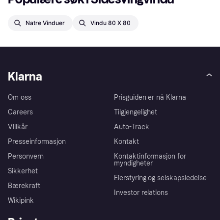
Natre Vinduer
Vindu 80 X 80
Klarna
Om oss
Prisguiden er nå Klarna
Careers
Tilgjengelighet
Villkår
Auto-Track
Presseinformasjon
Kontakt
Personvern
Kontaktinformasjon for
myndigheter
Sikkerhet
Eierstyring og selskapsledelse
Bærekraft
Investor relations
Wikipink