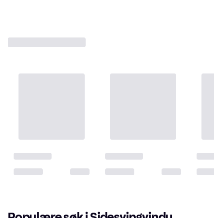
Populære søk i Sidesvingvindu