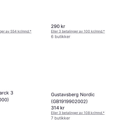
290 kr
nger av 554 kr/mnd.
*
Eller 3 betalinger av 100 kr/mnd.
*
6 butikker
arck 3
Gustavsberg Nordic
000)
(GB1919902002)
314 kr
Eller 3 betalinger av 108 kr/mnd.
*
7 butikker