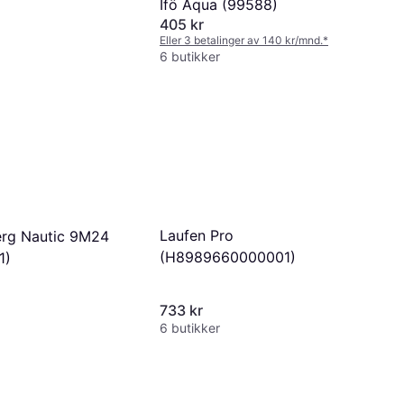
Ifö Aqua (99588)
405 kr
Eller 3 betalinger av 140 kr/mnd.
*
6 butikker
Laufen Pro
rg Nautic 9M24
(H8989660000001)
1)
733 kr
6 butikker