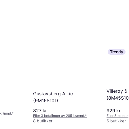
Trendy
Villeroy 
Gustavsberg Artic
(8M45S10
(9M16S101)
)
827 kr
929 kr
 kr/mnd.
*
Eller 3 betalinger av 285 kr/mnd.
*
Eller 3 betali
8 butikker
6 butikker