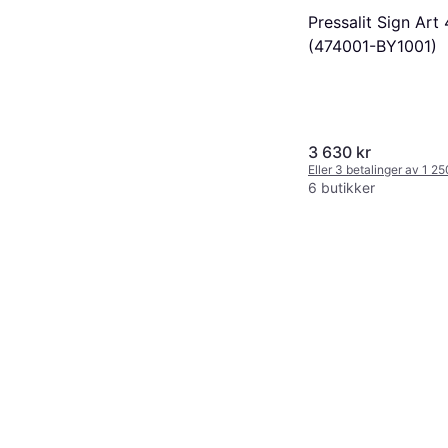
Pressalit Sign Art
(474001-BY1001)
3 630 kr
Eller 3 betalinger av 1 2
6 butikker