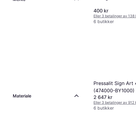
400 kr
Eller 3 betalinger av 138
6 butikker
Pressalit Sign Art
(474000-BY1000)
Materiale
2 647 kr
Eller 3 betalinger av 912
6 butikker