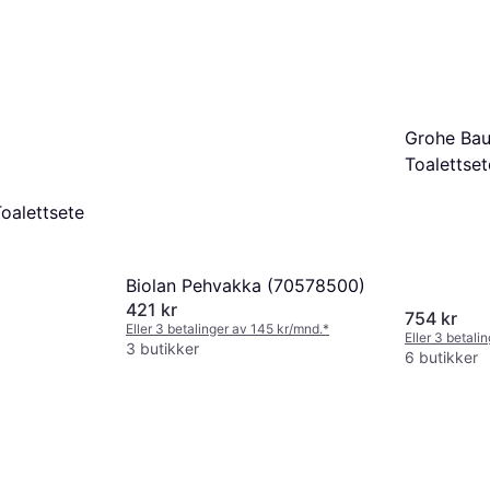
Grohe Bau
Toalettset
oalettsete
Biolan Pehvakka (70578500)
421 kr
754 kr
Eller 3 betalinger av 145 kr/mnd.
*
Eller 3 betali
3 butikker
6 butikker