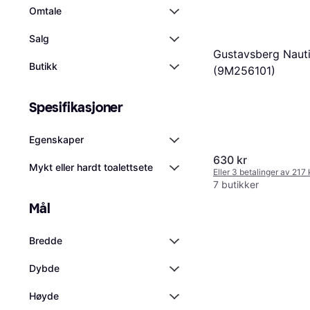
Omtale
Salg
Gustavsberg Naut
Butikk
(9M256101)
Spesifikasjoner
Egenskaper
630 kr
Mykt eller hardt toalettsete
Eller 3 betalinger av 217
7 butikker
Mål
Bredde
Dybde
Høyde