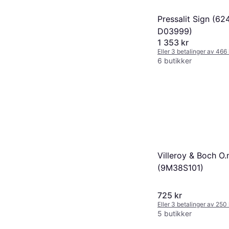
Pressalit Sign (6
D03999)
1 353 kr
Eller 3 betalinger av 466
6 butikker
Villeroy & Boch O
(9M38S101)
725 kr
Eller 3 betalinger av 250
5 butikker