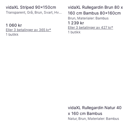
vidaXL Striped 90x150cm
vidaXL Rullegardin Brun 80 x
Transparent, Grå, Brun, Svart, Hvit,
160 cm Bambus 80x160cm
Materialer: Polyester, Transparent,
Brun, Materialer: Bambus
Kulekjede, Lystett
1 239 kr
1 060 kr
Eller 3 betalinger av 427 kr
*
Eller 3 betalinger av 365 kr
*
1 butikk
1 butikk
vidaXL Rullegardin Natur 40
x 160 cm Bambus
Natur, Brun, Materialer: Bambus