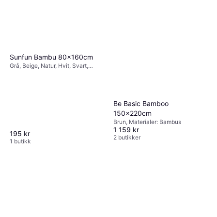
Sunfun Bambu 80x160cm
Grå, Beige, Natur, Hvit, Svart,
Materialer: Bambus, Tre
Be Basic Bamboo
150x220cm
Brun, Materialer: Bambus
1 159 kr
195 kr
2 butikker
1 butikk