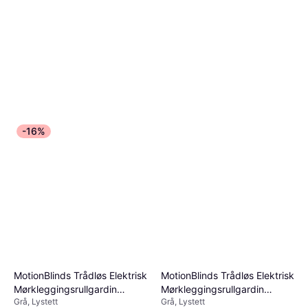
-16%
MotionBlinds Trådløs Elektrisk
MotionBlinds Trådløs Elektrisk
Mørkleggingsrullgardin
Mørkleggingsrullgardin
Grå, Lystett
Grå, Lystett
100x190cm
90x190cm