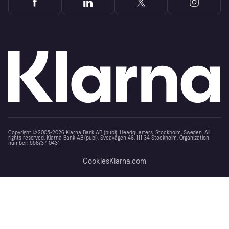
Copyright © 2005-2026 Klarna Bank AB (publ). Headquarters: Stockholm, Sweden. All
rights reserved. Klarna Bank AB (publ). Sveavägen 46, 111 34 Stockholm. Organization
number: 556737-0431
Cookies
Klarna.com