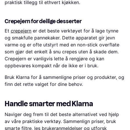
praktisk tillegg til ethvert kjøkken.
Crepejern for deilige desserter
Et
crepejern
er det beste verktøyet for å lage tynne
og smakfulle pannekaker. Dette apparatet gir jevn
varme og er ofte utstyrt med en non-stick overflate
som gjør det enkelt å snu crepes uten å skade dem.
Crepejern er vanligvis lette å rengjøre og kan
oppbevares kompakt når de ikke er i bruk.
Bruk Klarna for å sammenligne priser og produkter, og
finn det rette valget for dine behov.
Handle smarter med Klarna
Naviger deg frem til det beste alternativet ved hjelp
av våre praktiske verktøy. Sammenlign priser, bruk
smarte filtre, les brukeranmeldelser og utforsk