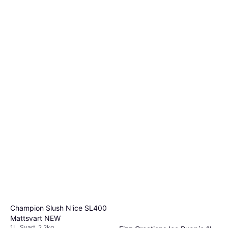
Champion Slush N'ice SL400
Mattsvart NEW
1L, Svart, 2.2kg