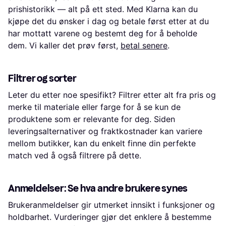
prishistorikk — alt på ett sted. Med Klarna kan du
kjøpe det du ønsker i dag og betale først etter at du
har mottatt varene og bestemt deg for å beholde
dem. Vi kaller det prøv først,
betal senere
.
Filtrer og sorter
Leter du etter noe spesifikt? Filtrer etter alt fra pris og
merke til materiale eller farge for å se kun de
produktene som er relevante for deg. Siden
leveringsalternativer og fraktkostnader kan variere
mellom butikker, kan du enkelt finne din perfekte
match ved å også filtrere på dette.
Anmeldelser: Se hva andre brukere synes
Brukeranmeldelser gir utmerket innsikt i funksjoner og
holdbarhet. Vurderinger gjør det enklere å bestemme