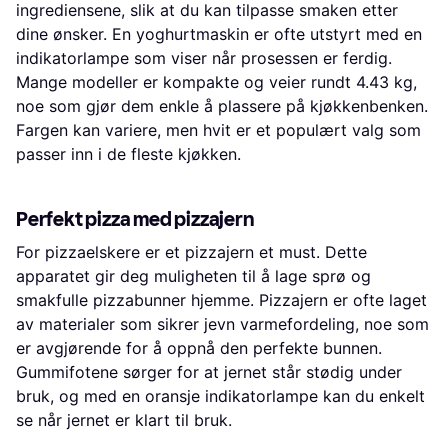
ingrediensene, slik at du kan tilpasse smaken etter
dine ønsker. En yoghurtmaskin er ofte utstyrt med en
indikatorlampe som viser når prosessen er ferdig.
Mange modeller er kompakte og veier rundt 4.43 kg,
noe som gjør dem enkle å plassere på kjøkkenbenken.
Fargen kan variere, men hvit er et populært valg som
passer inn i de fleste kjøkken.
Perfekt pizza med pizzajern
For pizzaelskere er et pizzajern et must. Dette
apparatet gir deg muligheten til å lage sprø og
smakfulle pizzabunner hjemme. Pizzajern er ofte laget
av materialer som sikrer jevn varmefordeling, noe som
er avgjørende for å oppnå den perfekte bunnen.
Gummifotene sørger for at jernet står stødig under
bruk, og med en oransje indikatorlampe kan du enkelt
se når jernet er klart til bruk.