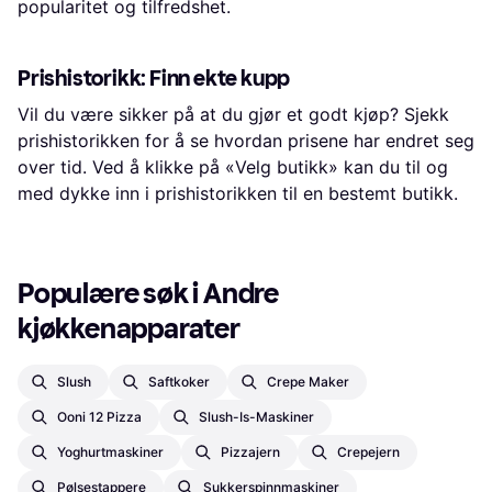
popularitet og tilfredshet.
Prishistorikk: Finn ekte kupp
Vil du være sikker på at du gjør et godt kjøp? Sjekk
prishistorikken for å se hvordan prisene har endret seg
over tid. Ved å klikke på «Velg butikk» kan du til og
med dykke inn i prishistorikken til en bestemt butikk.
Populære søk i Andre 
kjøkkenapparater
Slush
Saftkoker
Crepe Maker
Ooni 12 Pizza
Slush-Is-Maskiner
Yoghurtmaskiner
Pizzajern
Crepejern
Pølsestappere
Sukkerspinnmaskiner