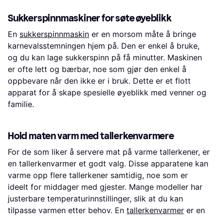
Sukkerspinnmaskiner for søte øyeblikk
En
sukkerspinnmaskin
er en morsom måte å bringe
karnevalsstemningen hjem på. Den er enkel å bruke,
og du kan lage sukkerspinn på få minutter. Maskinen
er ofte lett og bærbar, noe som gjør den enkel å
oppbevare når den ikke er i bruk. Dette er et flott
apparat for å skape spesielle øyeblikk med venner og
familie.
Hold maten varm med tallerkenvarmere
For de som liker å servere mat på varme tallerkener, er
en tallerkenvarmer et godt valg. Disse apparatene kan
varme opp flere tallerkener samtidig, noe som er
ideelt for middager med gjester. Mange modeller har
justerbare temperaturinnstillinger, slik at du kan
tilpasse varmen etter behov. En
tallerkenvarmer
er en