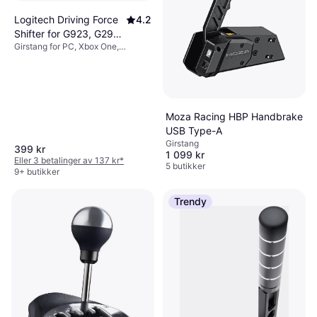
Logitech Driving Force
4.2
Shifter for G923, G29
Girstang for PC, Xbox One,
and G920
PlayStation 4, PlayStation 3
Moza Racing HBP Handbrake
USB Type-A
Girstang
399 kr
1 099 kr
Eller 3 betalinger av 137 kr
*
5 butikker
9+ butikker
Trendy