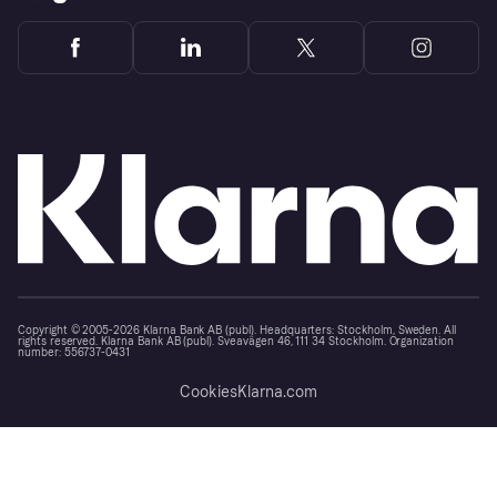
Copyright © 2005-2026 Klarna Bank AB (publ). Headquarters: Stockholm, Sweden. All
rights reserved. Klarna Bank AB (publ). Sveavägen 46, 111 34 Stockholm. Organization
number: 556737-0431
Cookies
Klarna.com