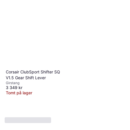
Corsair ClubSport Shifter SQ
V1.5 Gear Shift Lever
Girstang
3 349 kr
Tomt på lager