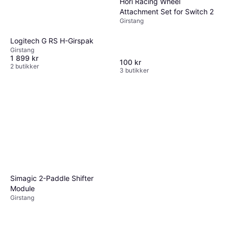
Hori Racing Wheel
Attachment Set for Switch 2
Girstang
Logitech G RS H-Girspak
Girstang
1 899 kr
100 kr
2 butikker
3 butikker
Simagic 2-Paddle Shifter
Module
Girstang