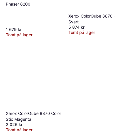
Phaser 8200
Xerox ColorQube 8870 -
Svart
5 874 kr
1 679 kr
Tomt på lager
Tomt på lager
Xerox ColorQube 8870 Color
Stix Magenta
2 026 kr
Tomt på lager