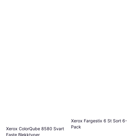
Xerox Fargestix 6 St Sort 6-
Pack
Xerox ColorQube 8580 Svart
Faste Blekktyper