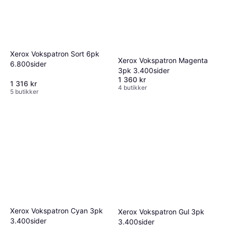
Xerox Vokspatron Sort 6pk
Xerox Vokspatron Magenta
6.800sider
3pk 3.400sider
1 360 kr
1 316 kr
4 butikker
5 butikker
Xerox Vokspatron Cyan 3pk
Xerox Vokspatron Gul 3pk
3.400sider
3.400sider