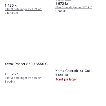
1 672 kr
1 420 kr
Eller 3 betalinger av 576 kr
*
Eller 3 betalinger av 489 kr
*
1 butikk
2 butikker
Xerox Phaser 8500 8550 Gul
Xerox Colorstix 4x Gul
1 332 kr
1 690 kr
Eller 3 betalinger av 459 kr
*
Tomt på lager
1 butikk