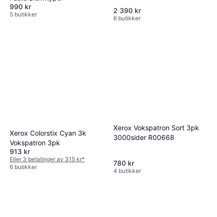
990 kr
2 390 kr
5 butikker
6 butikker
Xerox Vokspatron Sort 3pk
Xerox Colorstix Cyan 3k
3000sider R00668
Vokspatron 3pk
913 kr
Eller 3 betalinger av 315 kr
*
780 kr
6 butikker
4 butikker