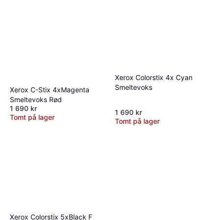
Xerox Colorstix 4x Cyan
Smeltevoks
Xerox C-Stix 4xMagenta
Smeltevoks Rød
1 690 kr
1 690 kr
Tomt på lager
Tomt på lager
Xerox Colorstix 5xBlack F