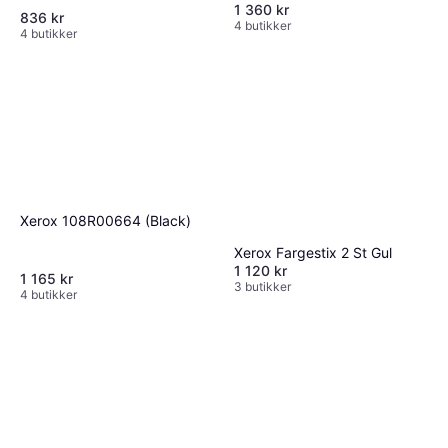
1 360 kr
836 kr
4 butikker
4 butikker
Xerox 108R00664 (Black)
Xerox Fargestix 2 St Gul
1 120 kr
1 165 kr
3 butikker
4 butikker