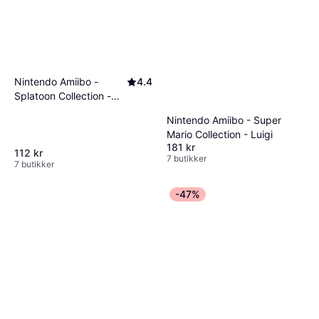
Nintendo Amiibo -
4.4
Splatoon Collection -
Inkling Squid
Nintendo Amiibo - Super
Mario Collection - Luigi
181 kr
112 kr
7 butikker
7 butikker
-47%