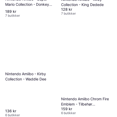
Mario Collection - Donkey
Collection - King Dedede
128 kr
Kong
189 kr
7 butikker
7 butikker
Nintendo Amiibo - Kirby
Collection - Waddle Dee
Nintendo Amiibo Chrom Fire
Emblem - Tilbehør
159 kr
spillekonsol -
136 kr
6 butikker
6 butikker