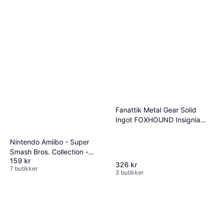
Fanattik Metal Gear Solid
Ingot FOXHOUND Insignia
Limited Edition
Nintendo Amiibo - Super
Smash Bros. Collection -
159 kr
Peach
326 kr
7 butikker
3 butikker