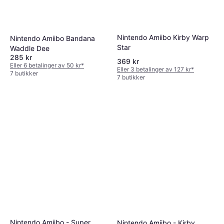
Nintendo Amiibo Kirby Warp
Nintendo Amiibo Bandana
Star
Waddle Dee
285 kr
369 kr
Eller 6 betalinger av 50 kr
*
Eller 3 betalinger av 127 kr
*
7 butikker
7 butikker
Nintendo Amiibo - Super
Nintendo Amiibo - Kirby