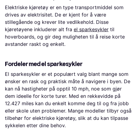
Elektriske kjøretøy er en type transportmiddel som
drives av elektrisitet. De er kjent for å være
stillegående og krever lite vedlikehold. Disse
kjøretøyene inkluderer alt fra
el sparkesykler
til
hoverboards, og gir deg muligheten til å reise korte
avstander raskt og enkelt.
Fordeler med el sparkesykler
El sparkesykler er et populært valg blant mange som
ønsker en rask og praktisk måte å navigere i byen. De
kan nå hastigheter på opptil 10 mph, noe som gjør
dem ideelle for korte turer. Med en rekkevidde på
12.427 miles kan du enkelt komme deg til og fra jobb
eller skole uten problemer. Mange modeller tilbyr også
tilbehør for elektriske kjøretøy, slik at du kan tilpasse
sykkelen etter dine behov.