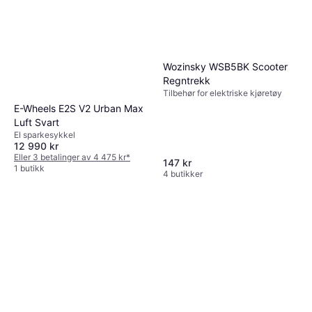
Wozinsky WSB5BK Scooter
Regntrekk
Tilbehør for elektriske kjøretøy
E-Wheels E2S V2 Urban Max
Luft Svart
El sparkesykkel
12 990 kr
Eller 3 betalinger av 4 475 kr
*
147 kr
1 butikk
4 butikker