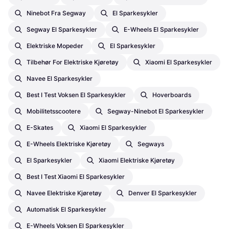
Ninebot Fra Segway
El Sparkesykler
Segway El Sparkesykler
E-Wheels El Sparkesykler
Elektriske Mopeder
El Sparkesykler
Tilbehør For Elektriske Kjøretøy
Xiaomi El Sparkesykler
Navee El Sparkesykler
Best I Test Voksen El Sparkesykler
Hoverboards
Mobilitetsscootere
Segway-Ninebot El Sparkesykler
E-Skates
Xiaomi El Sparkesykler
E-Wheels Elektriske Kjøretøy
Segways
El Sparkesykler
Xiaomi Elektriske Kjøretøy
Best I Test Xiaomi El Sparkesykler
Navee Elektriske Kjøretøy
Denver El Sparkesykler
Automatisk El Sparkesykler
E-Wheels Voksen El Sparkesykler