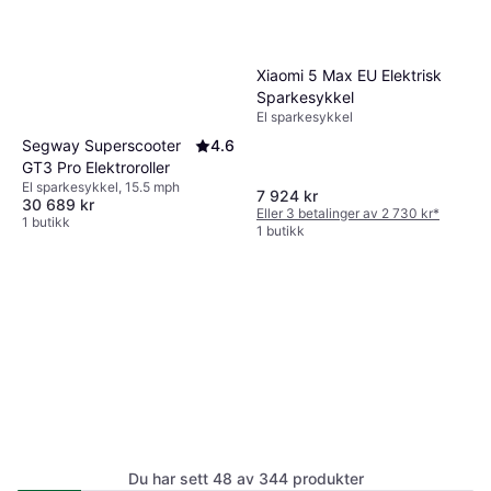
Xiaomi 5 Max EU Elektrisk
Sparkesykkel
El sparkesykkel
Segway Superscooter
4.6
GT3 Pro Elektroroller
El sparkesykkel, 15.5 mph
7 924 kr
30 689 kr
Eller 3 betalinger av 2 730 kr
*
1 butikk
1 butikk
Du har sett 48 av 344 produkter