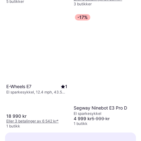
5 butikker
3 butikker
-17%
E-Wheels E7
1
El sparkesykkel, 12.4 mph, 43.5
miles Rekkevidde
Segway Ninebot E3 Pro D
El sparkesykkel
18 990 kr
4 999 kr
5 999 kr
Eller 3 betalinger av 6 542 kr
*
1 butikk
1 butikk