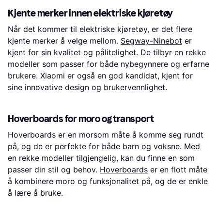
Kjente merker innen elektriske kjøretøy
Når det kommer til elektriske kjøretøy, er det flere
kjente merker å velge mellom.
Segway-Ninebot
er
kjent for sin kvalitet og pålitelighet. De tilbyr en rekke
modeller som passer for både nybegynnere og erfarne
brukere. Xiaomi er også en god kandidat, kjent for
sine innovative design og brukervennlighet.
Hoverboards for moro og transport
Hoverboards er en morsom måte å komme seg rundt
på, og de er perfekte for både barn og voksne. Med
en rekke modeller tilgjengelig, kan du finne en som
passer din stil og behov.
Hoverboards
er en flott måte
å kombinere moro og funksjonalitet på, og de er enkle
å lære å bruke.