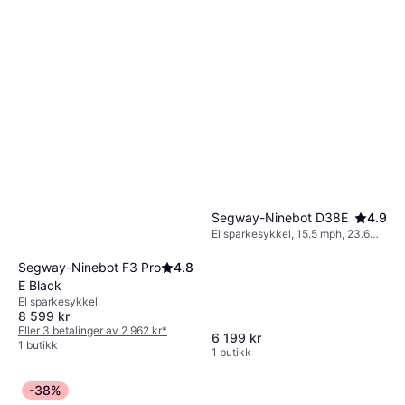
Segway-Ninebot D38E
4.9
El sparkesykkel, 15.5 mph, 23.6
miles Rekkevidde
Segway-Ninebot F3 Pro
4.8
E Black
El sparkesykkel
8 599 kr
Eller 3 betalinger av 2 962 kr
*
6 199 kr
1 butikk
1 butikk
-38%