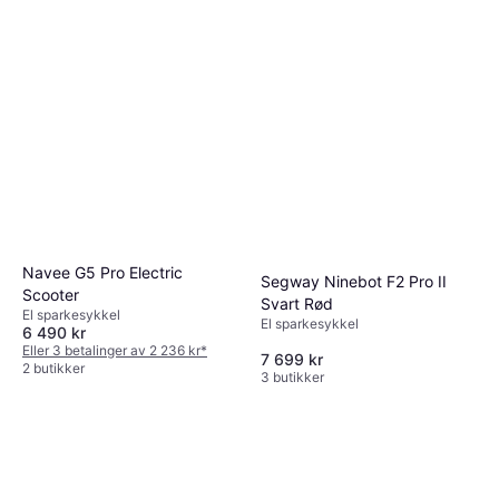
Navee G5 Pro Electric
Segway Ninebot F2 Pro II
Scooter
Svart Rød
El sparkesykkel
El sparkesykkel
6 490 kr
Eller 3 betalinger av 2 236 kr
*
7 699 kr
2 butikker
3 butikker