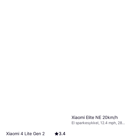
Xiaomi Elite NE 20km/h
El sparkesykkel, 12.4 mph, 28
miles Rekkevidde
Xiaomi 4 Lite Gen 2
3.4