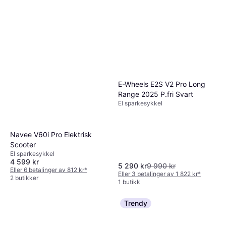
E-Wheels E2S V2 Pro Long
Range 2025 P.fri Svart
El sparkesykkel
Navee V60i Pro Elektrisk
Scooter
El sparkesykkel
4 599 kr
5 290 kr
9 990 kr
Eller 6 betalinger av 812 kr
*
Eller 3 betalinger av 1 822 kr
*
2 butikker
1 butikk
Trendy