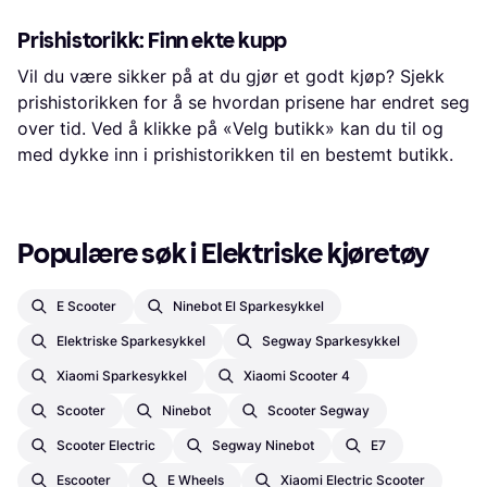
Prishistorikk: Finn ekte kupp
Vil du være sikker på at du gjør et godt kjøp? Sjekk
prishistorikken for å se hvordan prisene har endret seg
over tid. Ved å klikke på «Velg butikk» kan du til og
med dykke inn i prishistorikken til en bestemt butikk.
Populære søk i Elektriske kjøretøy
E Scooter
Ninebot El Sparkesykkel
Elektriske Sparkesykkel
Segway Sparkesykkel
Xiaomi Sparkesykkel
Xiaomi Scooter 4
Scooter
Ninebot
Scooter Segway
Scooter Electric
Segway Ninebot
E7
Escooter
E Wheels
Xiaomi Electric Scooter