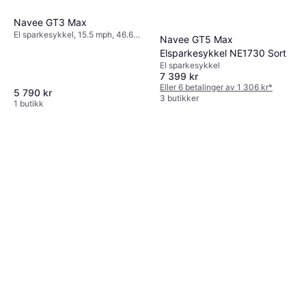
Navee GT3 Max
El sparkesykkel, 15.5 mph, 46.6
Navee GT5 Max
miles Rekkevidde
Elsparkesykkel NE1730 Sort
El sparkesykkel
7 399 kr
Eller 6 betalinger av 1 306 kr
*
5 790 kr
3 butikker
1 butikk