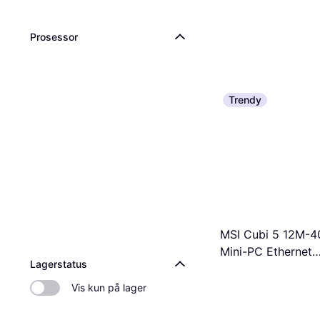
Prosessor
Trendy
MSI Cubi 5 12M-
Mini-PC Ethernet
Lagerstatus
Bredbåndsforbind
Vis kun på lager