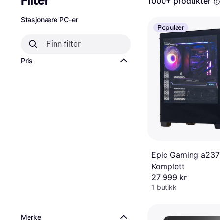
Filter
1000+ produkter
Stasjonære PC-er
Populær
Pris
Epic Gaming a23
Komplett
27 999 kr
1 butikk
Merke