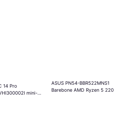
ASUS PN54-BBR522MNS1
 14 Pro
Barebone AMD Ryzen 5 220
HI300002I mini-