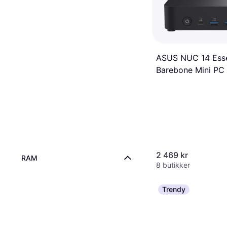
ASUS NUC 14 Esse
Barebone Mini PC
2 469 kr
RAM
8 butikker
Trendy