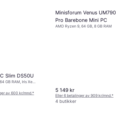
Minisforum Venus UM790
Pro Barebone Mini PC
AMD Ryzen 9, 64 GB, 8 GB RAM
PC Slim DS50U
 64 GB RAM, Iris Xe
5 149 kr
nger av 600 kr/mnd.
*
Eller 6 betalinger av 909 kr/mnd.
*
4 butikker