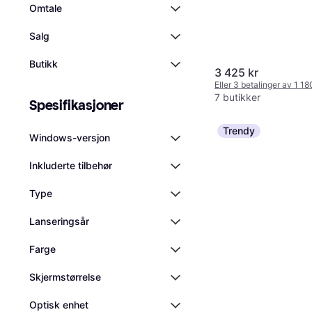
Omtale
Salg
Butikk
3 425 kr
Eller 3 betalinger av 1 1
7 butikker
Spesifikasjoner
Trendy
Windows-versjon
Inkluderte tilbehør
Type
Lanseringsår
Farge
Skjermstørrelse
Optisk enhet