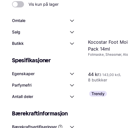
Vis kun på lager
Omtale
Salg
Kocostar Foot Moi
Butikk
Pack 14ml
Fotmaske, Sheasmør, Alo
Spesifikasjoner
Egenskaper
44 kr
3 143,00 kr/L
8 butikker
Parfymefri
Trendy
Antall deler
Bærekraftinformasjon
Bærekraftsertifiseringer