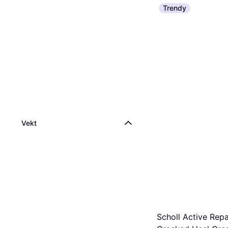
Trendy
Vekt
Scholl Active Repa