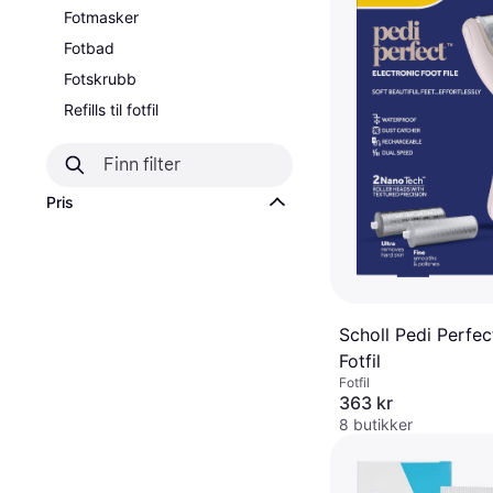
Fotmasker
Fotbad
Fotskrubb
Refills til fotfil
Pris
Scholl Pedi Perfec
Fotfil
Fotfil
363 kr
8 butikker