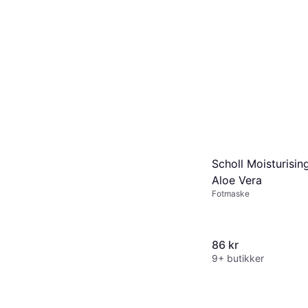
Scholl Moisturisi
Aloe Vera
Fotmaske
86 kr
9+ butikker