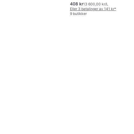
408 kr
13 600,00 kr/L
Eller 3 betalinger av 141 kr
*
9 butikker
Dr. Ceuracle Vegan
5
Kombucha Tea Essence
Ansiktsvann, Dermatologisk testet,
150ml
329 kr
Vitaminer
2 192,00 kr/L
9+ butikker