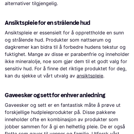
alternativer tilgjengelig.
Ansiktspleie for en strålende hud
Ansiktspleie er essensielt for å opprettholde en sunn
og strålende hud. Produkter som nattserum og
dagkremer kan bidra til å forbedre hudens tekstur og
fuktighet. Mange av disse er parabenfrie og inneholder
ikke mineralolje, noe som gjør dem til et godt valg for
sensitiv hud. For å finne det riktige produktet for deg,
kan du sjekke ut vårt utvalg av
ansiktspleie
.
Gaveesker og sett for enhver anledning
Gaveesker og sett er en fantastisk måte å prøve ut
forskjellige hudpleieprodukter på. Disse pakkene
inneholder ofte en kombinasjon av produkter som
jobber sammen for å gi en helhetlig pleie. De er også
flotte som gaver til venner og familie. Utforsk vårt