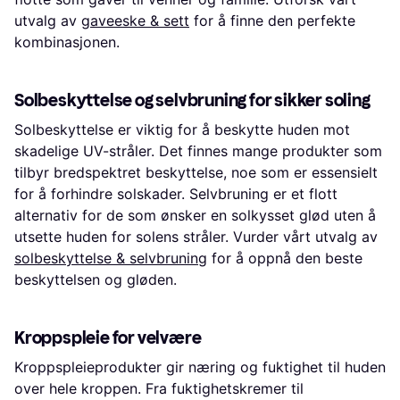
utvalg av
gaveeske & sett
for å finne den perfekte
kombinasjonen.
Solbeskyttelse og selvbruning for sikker soling
Solbeskyttelse er viktig for å beskytte huden mot
skadelige UV-stråler. Det finnes mange produkter som
tilbyr bredspektret beskyttelse, noe som er essensielt
for å forhindre solskader. Selvbruning er et flott
alternativ for de som ønsker en solkysset glød uten å
utsette huden for solens stråler. Vurder vårt utvalg av
solbeskyttelse & selvbruning
for å oppnå den beste
beskyttelsen og gløden.
Kroppspleie for velvære
Kroppspleieprodukter gir næring og fuktighet til huden
over hele kroppen. Fra fuktighetskremer til