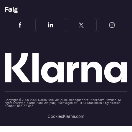
Følg
Copyright © 2005-2026 Klarna Bank AB (publ). Headquarters: Stockholm, Sweden. All
rights reserved. Klarna Bank AB (publ). Sveavägen 46, 111 34 Stockholm. Organization
number: 556737-0431
Cookies
Klarna.com