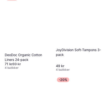
JoyDivision Soft-Tampons 3-
pack
DeoDoc Organic Cotton
Liners 24-pack
71 kr
89 kr
49 kr
4 butikker
4 butikker
-20%