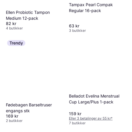
Tampax Pearl Compak
Regular 16-pack
Ellen Probiotic Tampon
Medium 12-pack
82 kr
63 kr
4 butikker
3 butikker
Trendy
Belladot Evelina Menstrual
Cup Large/Plus 1-pack
Fødebagen Barseltruser
engangs stk
159 kr
169 kr
Eller 3 betalinger av 55 kr
*
2 butikker
7 butikker