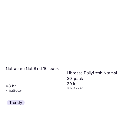
Natracare Nat Bind 10-pack
Libresse Dailyfresh Normal
30-pack
29 kr
68 kr
6 butikker
4 butikker
Trendy