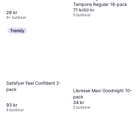
Tampons Regular 18-pack
71 kr
89 kr
26 kr
5 butikker
9+ butikker
Trendy
Satisfyer Feel Confident 2-
pack
Libresse Maxi Goodnight 10-
pack
34 kr
93 kr
5 butikker
8 butikker