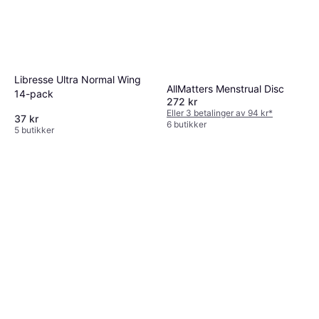
Libresse Ultra Normal Wing
AllMatters Menstrual Disc
14-pack
272 kr
Eller 3 betalinger av 94 kr
*
37 kr
6 butikker
5 butikker