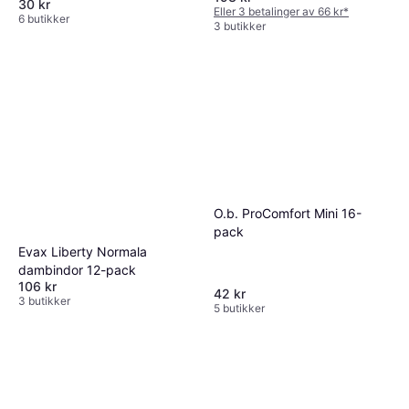
30 kr
Eller 3 betalinger av 66 kr
*
6 butikker
3 butikker
O.b. ProComfort Mini 16-
pack
Evax Liberty Normala
dambindor 12-pack
106 kr
42 kr
3 butikker
5 butikker