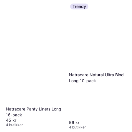
Trendy
Natracare Natural Ultra Bind
Long 10-pack
Natracare Panty Liners Long
16-pack
45 kr
56 kr
4 butikker
4 butikker