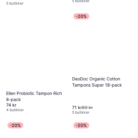
5 butikker
5 butikker
-20%
DeoDoc Organic Cotton
Tampons Super 18-pack
Ellen Probiotic Tampon Rich
8-pack
74 kr
71 kr
89 kr
4 butikker
5 butikker
-20%
-20%