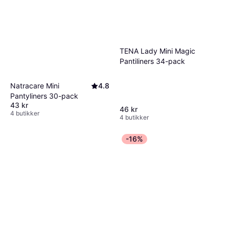
TENA Lady Mini Magic
Pantiliners 34-pack
Natracare Mini
4.8
Pantyliners 30-pack
43 kr
46 kr
4 butikker
4 butikker
-16%