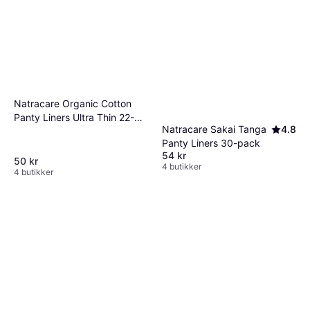
Natracare Organic Cotton
Panty Liners Ultra Thin 22-
Natracare Sakai Tanga
4.8
pack
Panty Liners 30-pack
54 kr
50 kr
4 butikker
4 butikker