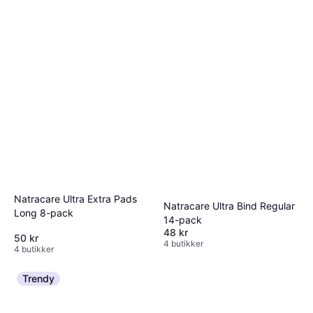
Natracare Ultra Extra Pads
Natracare Ultra Bind Regular
Long 8-pack
14-pack
48 kr
50 kr
4 butikker
4 butikker
Trendy