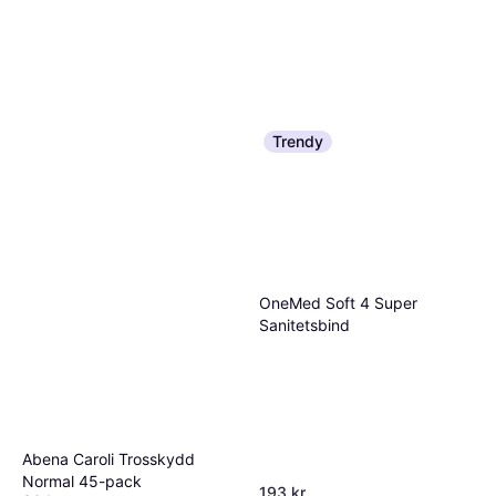
Trendy
OneMed Soft 4 Super
Sanitetsbind
Abena Caroli Trosskydd
Normal 45-pack
193 kr