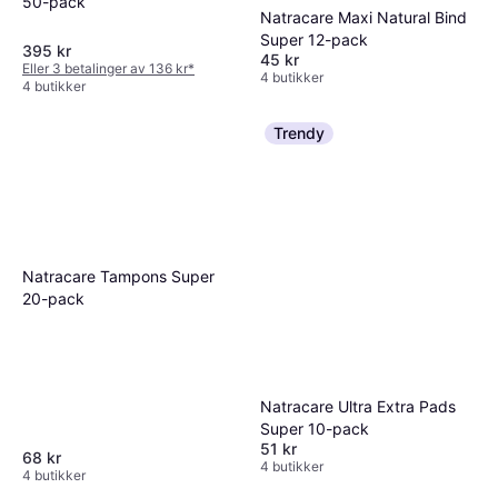
50-pack
Natracare Maxi Natural Bind
Super 12-pack
395 kr
45 kr
Eller 3 betalinger av 136 kr
*
4 butikker
4 butikker
Trendy
Natracare Tampons Super
20-pack
Natracare Ultra Extra Pads
Super 10-pack
51 kr
68 kr
4 butikker
4 butikker