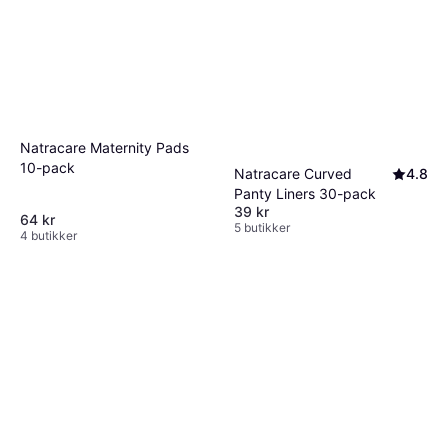
Natracare Maternity Pads
10-pack
Natracare Curved
4.8
Panty Liners 30-pack
39 kr
64 kr
5 butikker
4 butikker