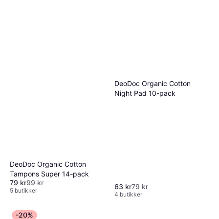
DeoDoc Organic Cotton
Night Pad 10-pack
DeoDoc Organic Cotton
Tampons Super 14-pack
79 kr
99 kr
63 kr
79 kr
5 butikker
4 butikker
-20%