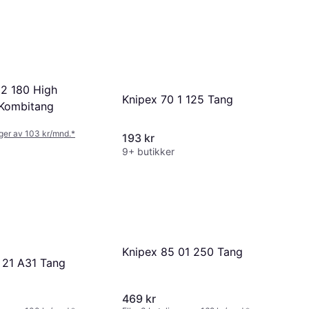
 2 180 High
Knipex 70 1 125 Tang
Kombitang
nger av 103 kr/mnd.
*
193 kr
9+ butikker
Knipex 85 01 250 Tang
 21 A31 Tang
469 kr