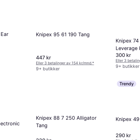
 Ear
Knipex 95 61 190 Tang
Knipex 74
Leverage 
300 kr
447 kr
Eller 3 betali
Eller 3 betalinger av 154 kr/mnd.
*
9+ butikker
9+ butikker
Trendy
Knipex 88 7 250 Alligator
Knipex 49
lectronic
Tang
290 kr