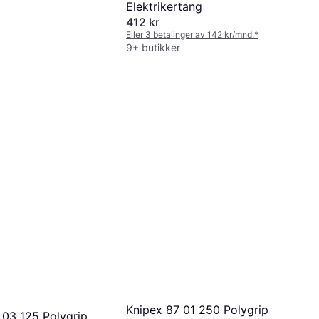
Elektrikertang
412 kr
Eller 3 betalinger av 142 kr/mnd.
*
9+ butikker
Knipex 87 01 250 Polygrip
 03 125 Polygrip