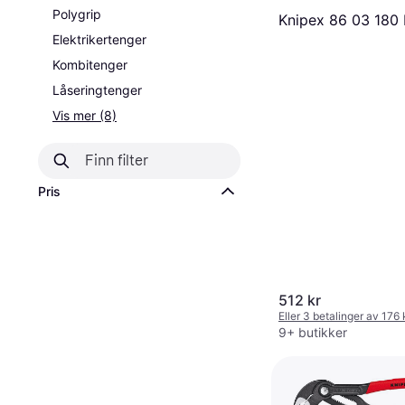
Polygrip
Knipex 86 03 180 
Elektrikertenger
Kombitenger
Låseringtenger
Vis mer (8)
Pris
512 kr
Eller 3 betalinger av 176
9+ butikker