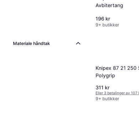
Avbitertang
196 kr
9+ butikker
Materiale håndtak
Knipex 87 21 250
Polygrip
311 kr
Eller 3 betalinger av 107
9+ butikker