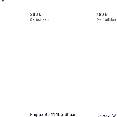
266 kr
180 kr
9+ butikker
9+ butikker
Knipex 95 11 165 Shear
Knipex 86