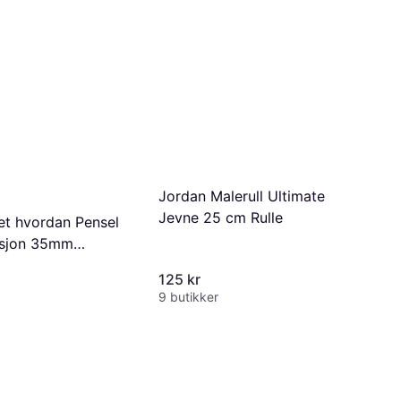
Jordan Malerull Ultimate
Jevne 25 cm Rulle
et hvordan Pensel
isjon 35mm
Malekost
125 kr
9 butikker