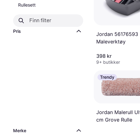
Rullesett
Pris
Jordan 56176593
Maleverktøy
398 kr
9+ butikker
Trendy
Jordan Malerull U
cm Grove Rulle
Merke