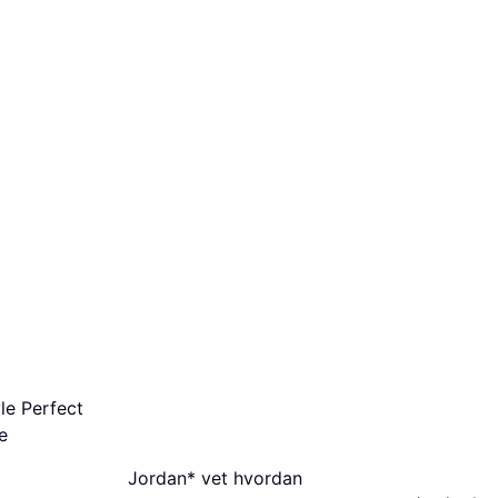
le Perfect
e
Jordan* vet hvordan