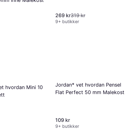
0mm Inne Malekost
269 kr
319 kr
9+ butikker
Jordan* vet hvordan Pensel
et hvordan Mini 10
Flat Perfect 50 mm Malekost
tt
109 kr
9+ butikker