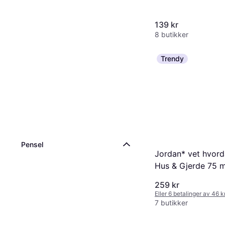
139 kr
8 butikker
Trendy
Pensel
Jordan* vet hvord
Hus & Gjerde 75 
Malekost
259 kr
Eller 6 betalinger av 46 
7 butikker