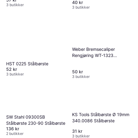
40 kr
3 butikker
3 butikker
Weber Bremsecaliper
Rengjøring WT-1323
Stålbørste
HST 0225 Stålbørste
52 kr
50 kr
3 butikker
3 butikker
KS Tools Stålbørste Ø 19mm
SW Stahl 09300SB
340.0086 Stålbørste
Stålbørste 230-90 Stålbørste
136 kr
31 kr
2 butikker
3 butikker