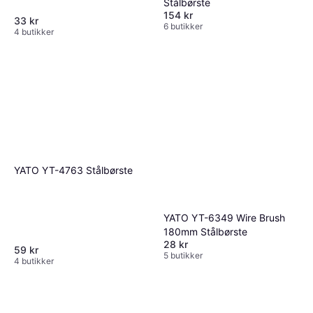
Stålbørste
154 kr
33 kr
6 butikker
4 butikker
YATO YT-4763 Stålbørste
YATO YT-6349 Wire Brush
180mm Stålbørste
28 kr
59 kr
5 butikker
4 butikker