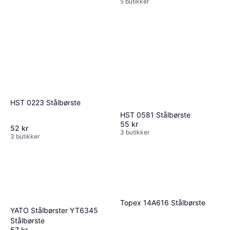
5 butikker
HST 0223 Stålbørste
HST 0581 Stålbørste
55 kr
52 kr
3 butikker
3 butikker
Topex 14A616 Stålbørste
YATO Stålbørster YT6345
Stålbørste
57 kr