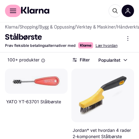
For kunder
For bedrifter
Klarna
/
Shopping
/
Bygg & Oppussing
/
Verktøy & Maskiner
/
Håndverkt
Stålbørste
Prøv fleksible betalingsalternativer med
Lær hvordan
100+ produkter
Filter
Popularitet
YATO YT-63701 Stålbørste
Jordan* vet hvordan 4 rader
2-komponent Stålbørste