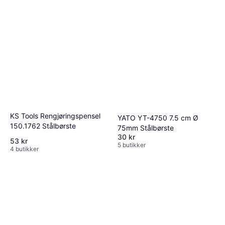
KS Tools Rengjøringspensel
YATO YT-4750 7.5 cm Ø
150.1762 Stålbørste
75mm Stålbørste
30 kr
53 kr
5 butikker
4 butikker