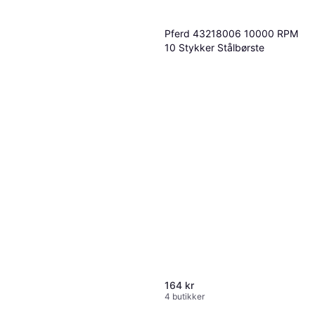
Pferd 43218006 10000 RPM
10 Stykker Stålbørste
164 kr
4 butikker