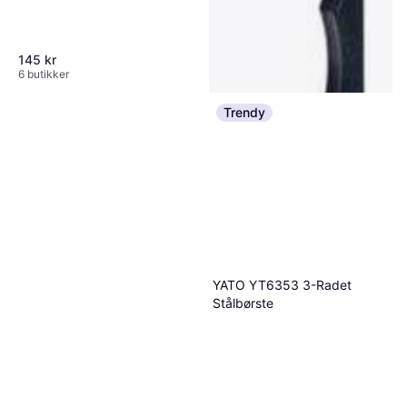
145 kr
6 butikker
Trendy
YATO YT6353 3-Radet
Stålbørste