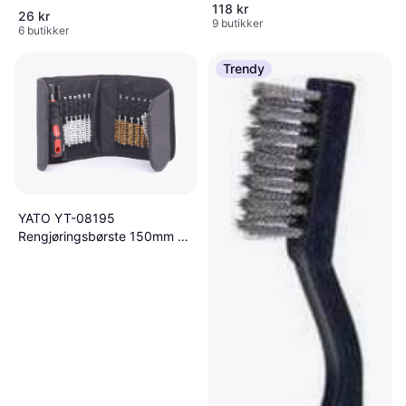
118 kr
26 kr
9 butikker
6 butikker
Trendy
YATO YT-08195
Rengjøringsbørste 150mm 20
stykker Stålbørste