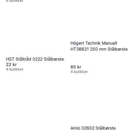
4 butikker
Högert Technik Manuell
HT3B621 250 mm Stålbørste
HST Ståltråd 0222 Stålbørste
22 kr
65 kr
4 butikker
4 butikker
Amio 02602 Stålbørste