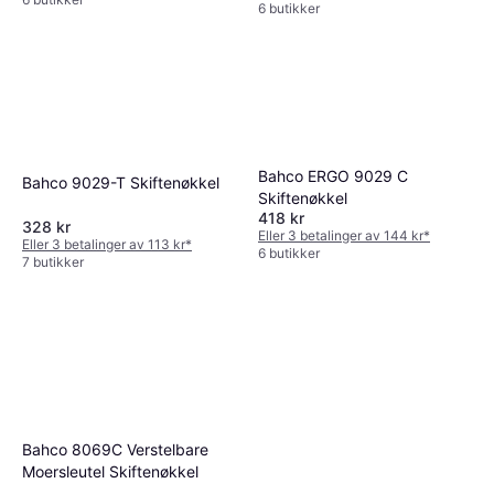
6 butikker
Bahco ERGO 9029 C
Bahco 9029-T Skiftenøkkel
Skiftenøkkel
418 kr
328 kr
Eller 3 betalinger av 144 kr
*
Eller 3 betalinger av 113 kr
*
6 butikker
7 butikker
Bahco 8069C Verstelbare
Moersleutel Skiftenøkkel