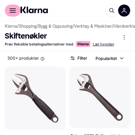
For kunder
For bedrifter
Klarna
/
Shopping
/
Bygg & Oppussing
/
Verktøy & Maskiner
/
Håndverkt
Skiftenøkler
Prøv fleksible betalingsalternativer med
Lær hvordan
300+ produkter
Filter
Popularitet