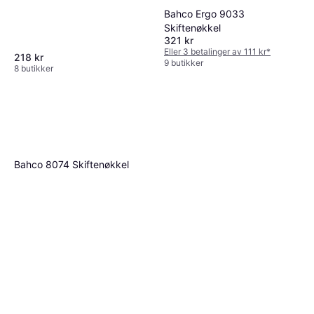
Bahco Ergo 9033
Skiftenøkkel
321 kr
Eller 3 betalinger av 111 kr
*
218 kr
9 butikker
8 butikker
Bahco 8074 Skiftenøkkel