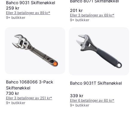
Bahco 8071 Skiftenøkkel
Bahco 9031 Skiftenøkkel
259 kr
201 kr
Eller 3 betalinger av 89 kr
*
Eller 3 betalinger av 69 kr
*
9+ butikker
9+ butikker
Bahco 1068066 3-Pack
Bahco 9031T Skiftenøkkel
Skiftenøkkel
730 kr
339 kr
Eller 3 betalinger av 251 kr
*
Eller 6 betalinger av 60 kr
*
9+ butikker
9+ butikker