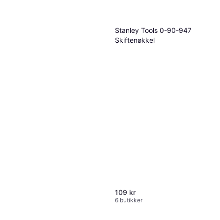
Stanley Tools 0-90-947
Skiftenøkkel
109 kr
6 butikker