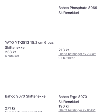
Bahco Phosphate 8069
Skiftenøkkel
YATO YT-2513 15.2 cm 6 pcs
Skiftenøkkel
213 kr
238 kr
Eller 3 betalinger av 73 kr
*
6 butikker
9+ butikker
Bahco 9070 Skiftenøkkel
Bahco Ergo 8070
Skiftenøkkel
190 kr
271 kr
Eller 3 betalinger av 65 kr
*