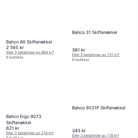
Stanley Tools 0-90-948
Skiftenøkkel
127 kr
7 butikker
Bahco 31 Skiftenøkkel
Bahco 86 Skiftenøkkel
2 565 kr
381 kr
Eller 3 betalinger av 884 kr
*
Eller 3 betalinger av 131 kr
*
6 butikker
6 butikker
Bahco 9031P Skiftenøkkel
Bahco Ergo 9073
Skiftenøkkel
621 kr
343 kr
Eller 3 betalinger av 214 kr
*
Eller 3 betalinger av 118 kr
*
6 butikker