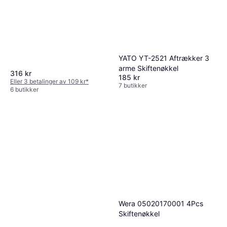
YATO YT-2521 Aftrækker 3
arme Skiftenøkkel
316 kr
185 kr
Eller 3 betalinger av 109 kr
*
7 butikker
6 butikker
Wera 05020170001 4Pcs
Skiftenøkkel