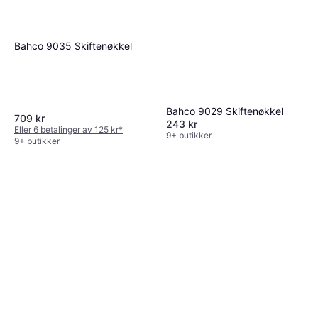
Bahco 9035 Skiftenøkkel
Bahco 9029 Skiftenøkkel
709 kr
243 kr
Eller 6 betalinger av 125 kr
*
9+ butikker
9+ butikker