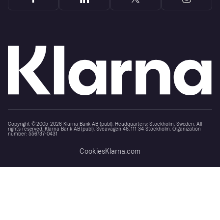
Copyright © 2005-2026 Klarna Bank AB (publ). Headquarters: Stockholm, Sweden. All
rights reserved. Klarna Bank AB (publ). Sveavägen 46, 111 34 Stockholm. Organization
number: 556737-0431
Cookies
Klarna.com