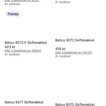
Eller 3 betalinger av 93 kr
*
9+ butikker
9+ butikker
Trendy
Bahco 9072 Skiftenøkkel
Bahco 9072 P Skiftenøkkel
423 kr
416 kr
Eller 3 betalinger av 146 kr
*
Eller 3 betalinger av 143 kr
*
9+ butikker
9+ butikker
Bahco 9071 Skiftenøkkel
Bahco 8075 Skiftenøkkel