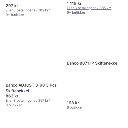
1 119 kr
297 kr
Eller 3 betalinger av 385 kr
*
Eller 3 betalinger av 102 kr
*
9+ butikker
9+ butikker
Bahco 8071 IP Skiftenøkkel
Bahco ADJUST 3-90 3 Pcs
Skiftenøkkel
863 kr
Eller 3 betalinger av 297 kr
*
198 kr
8 butikker
8 butikker